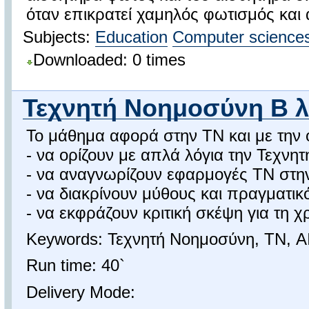
όταν επικρατεί χαμηλός φωτισμός και 
Subjects:
Education
Computer science
Downloaded: 0 times
Τεχνητή Νοημοσύνη Β λ
Το μάθημα αφορά στην ΤΝ και με την
- να ορίζουν με απλά λόγια την Τεχν
- να αναγνωρίζουν εφαρμογές ΤΝ στη
- να διακρίνουν μύθους και πραγματικ
- να εκφράζουν κριτική σκέψη για τη χ
Keywords: Τεχνητή Νοημοσύνη, ΤΝ, AI
Run time: 40`
Delivery Mode: