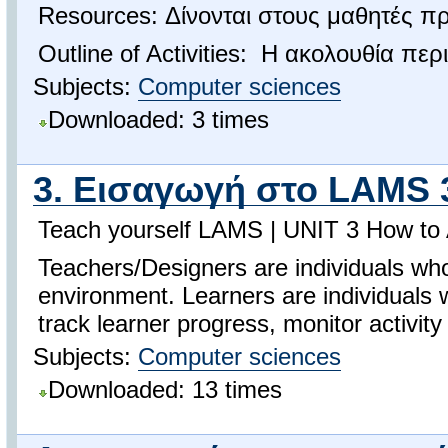
Resources: Δίνονται στους μαθητές 
Outline of Activities: Η ακολουθία περ
Subjects:
Computer sciences
Downloaded: 3 times
3. Εισαγωγή στο LAMS 3
Teach yourself LAMS | UNIT 3 How to A
Teachers/Designers are individuals who
environment. Learners are individuals 
track learner progress, monitor activity
Subjects:
Computer sciences
Downloaded: 13 times