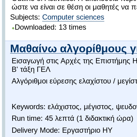
ώστε να είναι σε θέση οι μαθητές να π
Subjects:
Computer sciences
Downloaded: 13 times
Μαθαίνω αλγορίθμους γι
Εισαγωγή στις Αρχές της Επιστήμης 
Β' τάξη ΓΕΛ
Αλγόριθμοι εύρεσης ελαχίστου / μεγί
Keywords: ελάχιστος, μέγιστος, ψευ
Run time: 45 λεπτά (1 διδακτική ώρα)
Delivery Mode: Εργαστήριο ΗΥ