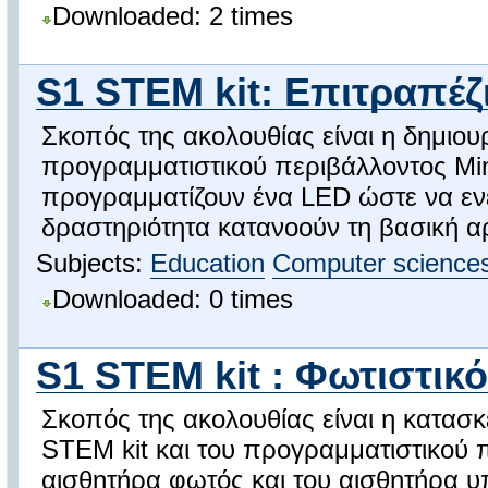
Downloaded: 2 times
S1 STEM kit: Επιτραπέζ
Σκοπός της ακολουθίας είναι η δημιου
προγραμματιστικού περιβάλλοντος Min
προγραμματίζουν ένα LED ώστε να ενε
δραστηριότητα κατανοούν τη βασική αρ
Subjects:
Education
Computer science
Downloaded: 0 times
S1 STEM kit : Φωτιστικ
Σκοπός της ακολουθίας είναι η κατασ
STEM kit και του προγραμματιστικού π
αισθητήρα φωτός και του αισθητήρα 