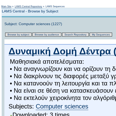
Not logged in
Main Site
»
LAMS Central Repository
»
LAMS Sequences
LAMS Central - Browse by Subject
Subject: Computer sciences (1227)
Browse by subject
Browse by audience
Search Repository
My Sequences
Δυναμική Δομή Δέντρα (
Μαθησιακά αποτελέσματα:
• Να αναγνωρίζουν και να ορίζουν τη δ
• Να διακρίνουν τις διαφορές μεταξύ
• Να κατανοούν τη λειτουργία και τα
• Να είναι σε θέση να κατασκευάσουν
• Να εκτελούν χειροκίνητα τον αλγόριθ
Subjects:
Computer sciences
Downloaded: 3 times