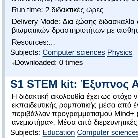
Run time: 2 διδακτικές ώρες
Delivery Mode: Δια ζώσης διδασκαλί
βιωματικών δραστηριοτήτων με αισθη
Resources:...
Subjects:
Computer sciences
Physics
Downloaded: 0 times
S1 STEM kit: Έξυπνος 
Η διδακτική ακολουθία έχει ως στόχο 
εκπαιδευτικής ρομποτικής μέσα από έ
περιβάλλον προγραμματισμού Mind+ (
ανεμιστήρα». Μέσα από διερευνητικές 
Subjects:
Education
Computer science