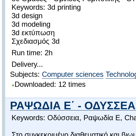
Keywords: 3d printing
3d design
3d modeling
3d εκτύπωση
Σχεδιασμός 3d
Run time: 2h
Delivery...
Subjects:
Computer sciences
Technolo
Downloaded: 12 times
ΡΑΨΩΔΙΑ Ε΄ - ΟΔΥΣΣΕΑ
Keywords: Οδύσσεια, Ραψωδία Ε, Cha
Στο συγκεκριμένο διαθεματικό και βι