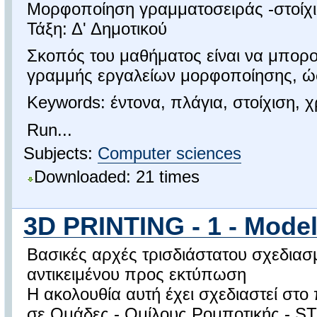
Μορφοποίηση γραμματοσειράς -στοίχι
Τάξη: Δ' Δημοτικού
Σκοπός του μαθήματος είναι να μπορο
γραμμής εργαλείων μορφοποίησης, ώσ
Keywords: έντονα, πλάγια, στοίχιση,
Run...
Subjects:
Computer sciences
Downloaded: 21 times
3D PRINTING - 1 - Mode
Βασικές αρχές τρισδιάστατου σχεδιασ
αντικειμένου προς εκτύπωση
Η ακολουθία αυτή έχει σχεδιαστεί στο
σε Ομάδες - Ομίλους Ρομποτικής - S