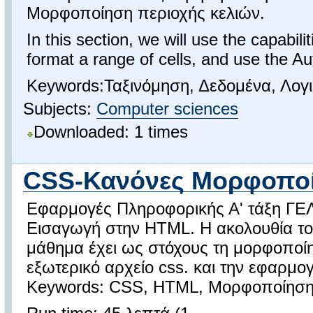
Μορφοποίηση περιοχής κελιών.
In this section, we will use the capabil
format a range of cells, and use the Aut
Keywords:Ταξινόμηση, Δεδομένα, Λογι
Subjects:
Computer sciences
Downloaded: 1 times
CSS-Κανόνες Μορφοποίη
Εφαρμογές Πληροφορικής Α' τάξη ΓΕ
Εισαγωγή στην HTML. Η ακολουθία του
μάθημα έχει ως στόχους τη μορφοποί
εξωτερικό αρχείο css. και την εφαρμ
Keywords: CSS, HTML, Μορφοποίηση,