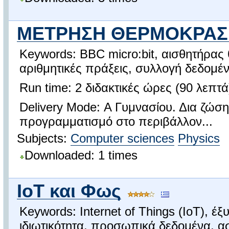
ΜΕΤΡΗΣΗ ΘΕΡΜΟΚΡΑΣΙΑ
Keywords: BBC micro:bit, αισθητήρας
αριθμητικές πράξεις, συλλογή δεδομ
Run time: 2 διδακτικές ώρες (90 λεπτά
Delivery Mode: Α Γυμνασίου. Δια ζώση
προγραμματισμό στο περιβάλλον...
Subjects:
Computer sciences
Physics
Downloaded: 1 times
IoT και Φως
Keywords: Internet of Things (IoT), 
ιδιωτικότητα, προσωπικά δεδομένα, ασ