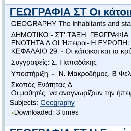
ΓΕΩΓΡΑΦΙΑ ΣΤ Οι κάτοικο
GEOGRAPHY The inhabitants and states
ΔΗΜΟΤΙΚΟ - ΣΤ' ΤΆΞΗ ΓΕΩΓΡΑΦΙΑ
ΕΝΟΤΗΤΑ Δ ΟΙ Ήπειροι- Η ΕΥΡΩΠΗ: 
ΚΕΦΑΛΑΙΟ 29. - Οι κάτοικοι και τα κ
Συγγραφείς: Σ. Παπαδάκης
Υποστήριξη - Ν. Μακροδήμος, Β Φελο
Σκοπός Ενότητας Δ
Οι μαθητές να αναγνωρίζουν την ήπε
Subjects:
Geography
Downloaded: 3 times