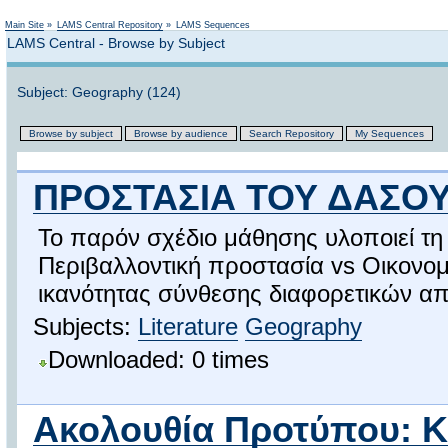
Not logged in
Main Site
»
LAMS Central Repository
»
LAMS Sequences
LAMS Central - Browse by Subject
Subject: Geography (124)
Browse by subject
Browse by audience
Search Repository
My Sequences
ΠΡΟΣΤΑΣΙΑ ΤΟΥ ΔΑΣΟΥ
Το παρόν σχέδιο μάθησης υλοποιεί τη
Περιβαλλοντική προστασία vs Οικονομι
ικανότητας σύνθεσης διαφορετικών απ
Subjects:
Literature
Geography
Downloaded: 0 times
Ακολουθία Προτύπου: K