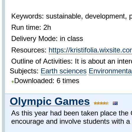
Keywords: sustainable, development, p
Run time: 2h
Delivery Mode: in class
Resources:
https://kristifolia.wixsite.
Outline of Activities: It is about an inte
Subjects:
Earth sciences
Environmental
Downloaded: 6 times
Olympic Games
As this year had been taken place the O
encourage and involve students with a l