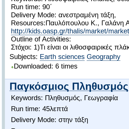
Run time: 90΄
Delivery Mode: ανεστραμένη τάξη,
Resources:Παυλόπουλου Κ., Γαλάνη 
http://kids.oasp.gr/thalis/market/marke
Outline of Activities:
Στόχοι: 1)Τι είναι οι λιθοσφαιρικές πλά
Subjects:
Earth sciences
Geography
Downloaded: 6 times
Παγκόσμιος Πληθυσμός
Keywords: Πληθυσμός, Γεωγραφία
Run time: 45λεπτά
Delivery Mode: στην τάξη