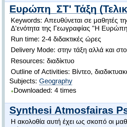
Ευρώπη_ΣΤ' Τάξη (Τελι
Keywords: Απευθύνεται σε μαθητές της
Δ'ενότητα της Γεωγραφίας "Η Ευρώπη"
Run time: 2-4 διδακτικές ώρες
Delivery Mode: στην τάξη αλλά και στο
Resources: διαδίκτυο
Outline of Activities: Βίντεο, διαδικτυα
Subjects:
Geography
Downloaded: 4 times
Synthesi Atmosfairas P
Η ακολοθία αυτή έχει ως σκοπό οι μαθη