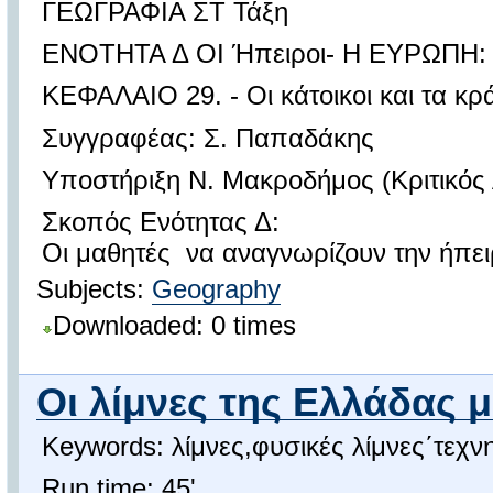
ΓΕΩΓΡΑΦΙΑ ΣΤ Τάξη
ΕΝΟΤΗΤΑ Δ ΟΙ Ήπειροι- Η ΕΥΡΩΠΗ: 
ΚΕΦΑΛΑΙΟ 29. - Οι κάτοικοι και τα κ
Συγγραφέας: Σ. Παπαδάκης
Υποστήριξη Ν. Μακροδήμος (Κριτικός
Σκοπός Ενότητας Δ:
Οι μαθητές να αναγνωρίζουν την ήπει
Subjects:
Geography
Downloaded: 0 times
Οι λίμνες της Ελλάδας 
Keywords: λίμνες,φυσικές λίμνες΄τεχν
Run time: 45'