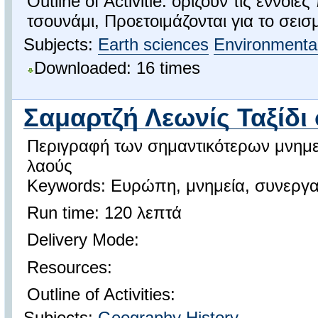
Outline of Activitie: ορίζουν τις έννο
τσουνάμι, Προετοιμάζονται για το σεισμ
Subjects:
Earth sciences
Environmental
Downloaded: 16 times
Σαμαρτζή Λεωνίς Ταξίδ
Περιγραφή των σημαντικότερων μνημε
λαούς
Keywords: Ευρώπη, μνημεία, συνεργα
Run time: 120 λεπτά
Delivery Mode:
Resources:
Outline of Activities:
Subjects:
Geography
History