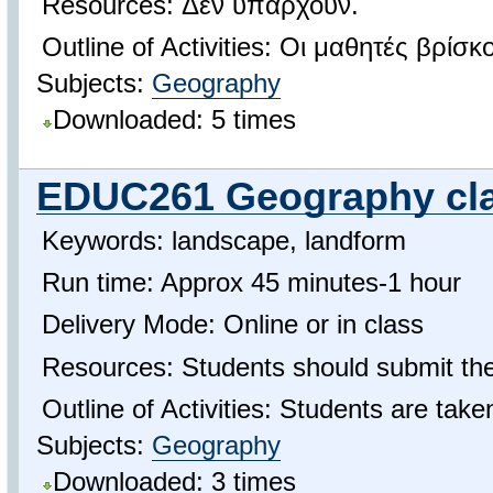
Resources: Δεν υπάρχουν.
Outline of Activities: Οι μαθητές β
Subjects:
Geography
Downloaded: 5 times
EDUC261 Geography cl
Keywords: landscape, landform
Run time: Approx 45 minutes-1 hour
Delivery Mode: Online or in class
Resources: Students should submit the
Outline of Activities: Students are ta
Subjects:
Geography
Downloaded: 3 times