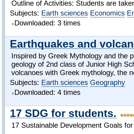
Outline of Activities: Students are taken
Subjects:
Earth sciences
Economics
En
Downloaded: 3 times
Earthquakes and volcano
Inspired by Greek Mythology and the ph
geology of 2nd class of Junior High Sc
volcanoes with Greek mythology, the n
Subjects:
Earth sciences
Geography
Downloaded: 4 times
17 SDG for students.
17 Sustainable Development Goals for