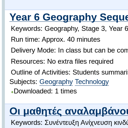
Year 6 Geography Seq
Keywords: Geography, Stage 3, Year 6
Run time: Approx. 40 minutes
Delivery Mode: In class but can be comp
Resources: No extra files required
Outline of Activities: Students summari
Subjects:
Geography
Technology
Downloaded: 1 times
Οι μαθητές αναλαμβάνο
Keywords: Συνέντευξη Ανίχνευση κιν