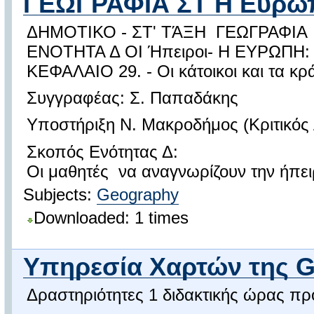
ΓΕΩΓΡΑΦΙΑ ΣΤ Η Ευρώπη
ΔΗΜΟΤΙΚΟ - ΣΤ' ΤΆΞΗ ΓΕΩΓΡΑΦΙΑ
ΕΝΟΤΗΤΑ Δ ΟΙ Ήπειροι- Η ΕΥΡΩΠΗ: 
ΚΕΦΑΛΑΙΟ 29. - Οι κάτοικοι και τα κ
Συγγραφέας: Σ. Παπαδάκης
Υποστήριξη Ν. Μακροδήμος (Κριτικός
Σκοπός Ενότητας Δ:
Οι μαθητές να αναγνωρίζουν την ήπει
Subjects:
Geography
Downloaded: 1 times
Υπηρεσία Χαρτών της G
Δραστηριότητες 1 διδακτικής ώρας πρ