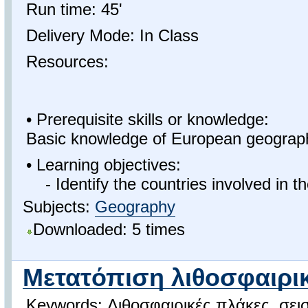
Run time: 45'
Delivery Mode: In Class
Resources:
• Prerequisite skills or knowledge:
Basic knowledge of European geograph
• Learning objectives:
- Identify the countries involved in t
Subjects:
Geography
Downloaded: 5 times
Μετατόπιση λιθοσφαιρι
Keywords: Λιθοσφαιρικές πλάκες, σει