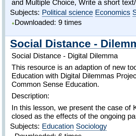
and Multiple Choice, Write a short text/
Subjects:
Political science
Economics
S
Downloaded: 9 times
Social Distance - Dilem
Social Distance - Digital Dilemma
This resource is an adaption of new to
Education with Digital Dilemmas Proje
Common Sense Education.
Description:
In this lesson, we present the case of
closed as the effects of the ongoing pa
Subjects:
Education
Sociology