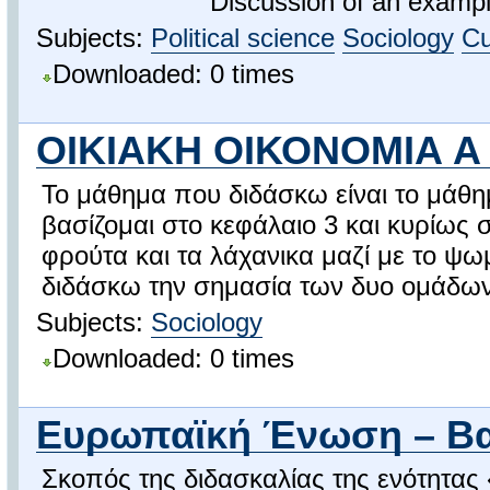
Discussion of an example dy 
Subjects:
Political science
Sociology
Cu
Downloaded: 0 times
ΟΙΚΙΑΚΗ ΟΙΚΟΝΟΜΙΑ Α
Το μάθημα που διδάσκω είναι το μάθημ
βασίζομαι στο κεφάλαιο 3 και κυρίως σ
φρούτα και τα λάχανικα μαζί με το ψωμ
διδάσκω την σημασία των δυο ομάδων
Subjects:
Sociology
Downloaded: 0 times
Ευρωπαϊκή Ένωση – Βασ
Σκοπός της διδασκαλίας της ενότητας