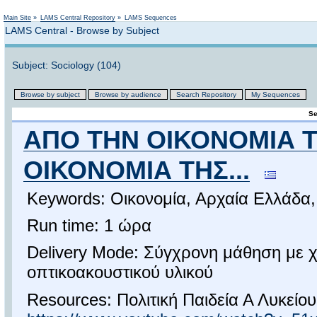
Not logged in
Main Site
»
LAMS Central Repository
»
LAMS Sequences
LAMS Central - Browse by Subject
Subject: Sociology (104)
Browse by subject
Browse by audience
Search Repository
My Sequences
Se
ΑΠΟ ΤΗΝ ΟΙΚΟΝΟΜΙΑ Τ
ΟΙΚΟΝΟΜΙΑ ΤΗΣ...
Keywords: Οικονομία, Αρχαία Ελλάδα,
Run time: 1 ώρα
Delivery Mode: Σύγχρονη μάθηση με 
οπτικοακουστικού υλικού
Resources: Πολιτική Παιδεία Α Λυκείου