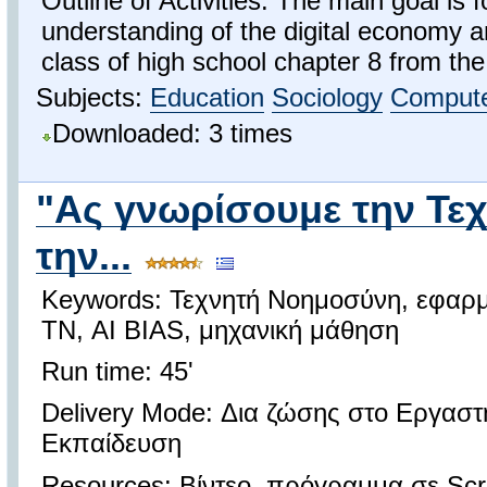
Outline of Activities: The main goal is 
understanding of the digital economy a
class of high school chapter 8 from the
Subjects:
Education
Sociology
Compute
Downloaded: 3 times
"Ας γνωρίσουμε την Τε
την...
Keywords: Τεχνητή Νοημοσύνη, εφαρμο
ΤΝ, AI BIAS, μηχανική μάθηση
Run time: 45'
Delivery Mode: Δια ζώσης στο Εργασ
Εκπαίδευση
Resources: Βίντεο, πρόγραμμα σε Scra