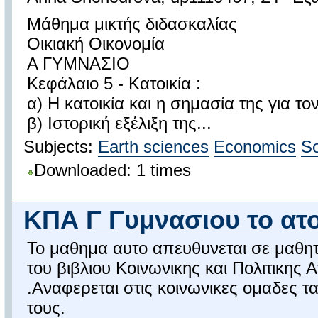
Μάθημα μικτής διδασκαλίας
Οικιακή Οικονομία
Α ΓΥΜΝΑΣΙΟ
Κεφάλαιο 5 - Κατοικία :
α) Η κατοικία και η σημασία της για 
β) Ιστορική εξέλιξη της...
Subjects:
Earth sciences
Economics
So
Downloaded: 1 times
ΚΠΑ Γ Γυμνασιου το ατομ
Το μαθημα αυτο απευθυνεται σε μαθητε
του βιβλιου Κοινωνικης και Πολιτικης 
.Αναφερεται στις κοινωνικες ομαδες τα 
τους.