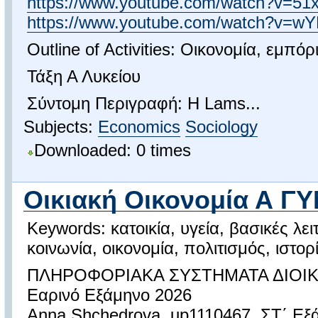
https://www.youtube.com/watch?v=51
https://www.youtube.com/watch?v=w
Outline of Activities: Οικονομία, εμπόρ
Τάξη Α Λυκείου
Σύντομη Περιγραφή: Η Lams...
Subjects:
Economics
Sociology
Downloaded: 0 times
Οικιακή Οικονομία Α Γ
Keywords: κατοικία, υγεία, βασικές λε
κοινωνία, οικονομία, πολιτισμός, ιστορί
ΠΛΗΡΟΦΟΡΙΑΚΑ ΣΥΣΤΗΜΑΤΑ ΔΙΟΙ
Εαρινό Εξάμηνο 2026
Αnna Shchedrova, up1110467, ΣΤ΄ Εξ