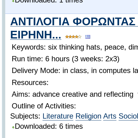
ΑΝΤΙΛΟΓΙΑ ΦΟΡΩΝΤΑΣ
ΕΙΡΗΝΗ...
Keywords: six thinking hats, peace, dim
Run time: 6 hours (3 weeks: 2x3)
Delivery Mode: in class, in computes l
Resources:
Aims: advance creative and reflecting w
Outline of Activities:
Subjects:
Literature
Religion
Arts
Socio
Downloaded: 6 times