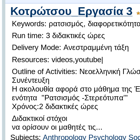
Κοτρώτσου_Εργασία 3
Keywords: ρατσισμός, διαφορετικότητ
Run time: 3 διδακτικές ώρες
Delivery Mode: Ανεστραμμένη τάξη
Resources: videos,youtube|
Outline of Activities: Νεοελληνική Γλ
Συνέντευξη
Η ακολουθία αφορά στο μάθημα της Έ
ενότητα "Ρατσισμός -Στερεότυπα'"
Χρόνος:2 διδακτικές ώρες
Διδακτικοί στόχοι
να ορίσουν οι μαθητές τις...
Subjects:
Anthropology
Psychology
Soc