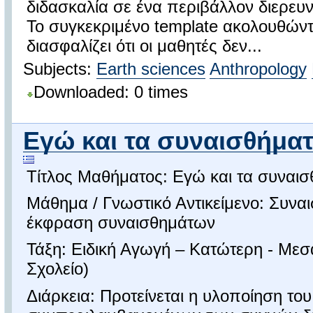
διδασκαλία σε ένα περιβάλλον διερευν
Το συγκεκριμένο template ακολουθώντ
διασφαλίζει ότι οι μαθητές δεν...
Subjects:
Earth sciences
Anthropology
Downloaded: 0 times
Εγώ και τα συναισθήματά
Τίτλος Μαθήματος: Εγώ και τα συναι
Μάθημα / Γνωστικό Αντικείμενο: Συνα
έκφραση συναισθημάτων
Τάξη: Ειδική Αγωγή – Κατώτερη - Μεσα
Σχολείο)
Διάρκεια: Προτείνεται η υλοποίηση το