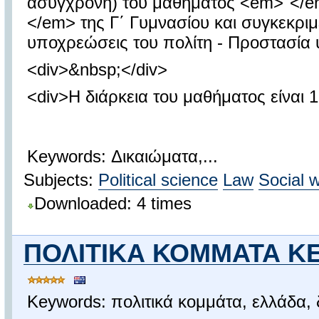
ασύγχρονη) του μαθήματος <em>"</e
</em> της Γ΄ Γυμνασίου και συγκεκριμέ
υποχρεώσεις του πολίτη - Προστασία υ
<div>&nbsp;</div>
<div>Η διάρκεια του μαθήματος είναι 1
Keywords: Δικαιώματα,...
Subjects:
Political science
Law
Social 
Downloaded: 4 times
ΠΟΛΙΤΙΚΑ ΚΟΜΜΑΤΑ ΚΕΦ
Keywords: πολιτικά κομμάτα, ελλάδα, 