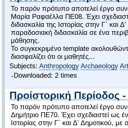
Το παρόν πρότυπο αποτελεί έργο συνδ
Μαρία Ραφαέλλα ΠΕ08. Έχει σχεδιαστεί
διδασκαλία της Ιστορίας στην Γ΄ και Δ
παραδοσιακή διδασκαλία σε ένα περιβ
μάθησης.
Το συγκεκριμένο template ακολουθώντ
διασφαλίζει ότι οι μαθητές...
Subjects:
Anthropology
Archaeology
Ar
Downloaded: 2 times
Προίστορική Περίοδος -
Το παρόν πρότυπο αποτελεί έργο συνδ
Δημήτριο ΠΕ70. Έχει σχεδιαστεί ως ένα
Ιστορίας στην Γ΄ και Δ' Δημοτικού, μ