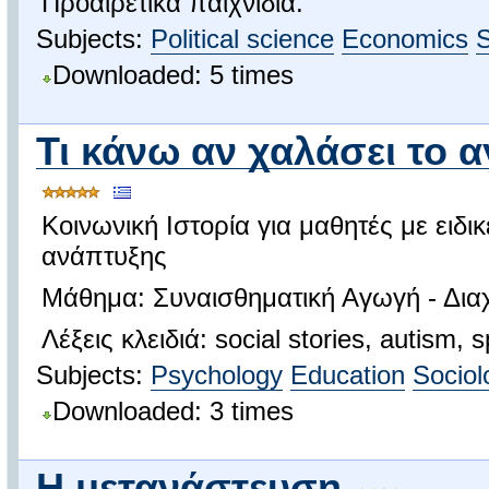
Προαιρετικά παιχνίδια.
Subjects:
Political science
Economics
S
Downloaded: 5 times
Τι κάνω αν χαλάσει το α
Κοινωνική Ιστορία για μαθητές με ειδι
ανάπτυξης
Μάθημα: Συναισθηματική Αγωγή - Δι
Λέξεις κλειδιά: social stories, autism, 
Subjects:
Psychology
Education
Sociol
Downloaded: 3 times
Η μετανάστευση