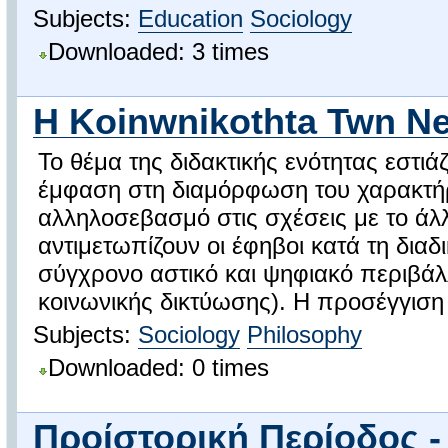
Subjects:
Education
Sociology
Downloaded: 3 times
H Koinwnikothta Twn N
Το θέμα της διδακτικής ενότητας εστιά
έμφαση στη διαμόρφωση του χαρακτήρα,
αλληλοσεβασμό στις σχέσεις με το άλ
αντιμετωπίζουν οι έφηβοι κατά τη διαδ
σύγχρονο αστικό και ψηφιακό περιβάλλ
κοινωνικής δικτύωσης). Η προσέγγιση 
Subjects:
Sociology
Philosophy
Downloaded: 0 times
Προίστορική Περίοδος -