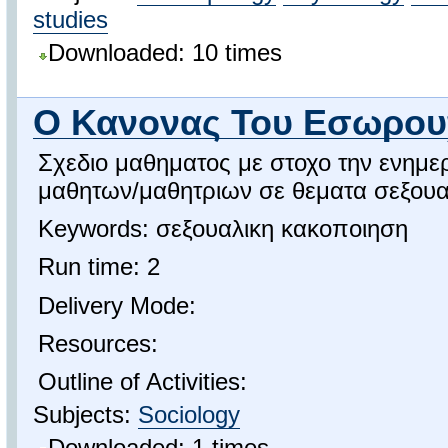
studies
Downloaded: 10 times
Ο Κανονας Του Εσωρου
Σχεδιο μαθηματος με στοχο την ενημε
μαθητων/μαθητριων σε θεματα σεξουα
Keywords: σεξουαλικη κακοποιηση
Run time: 2
Delivery Mode:
Resources:
Outline of Activities:
Subjects:
Sociology
Downloaded: 1 times