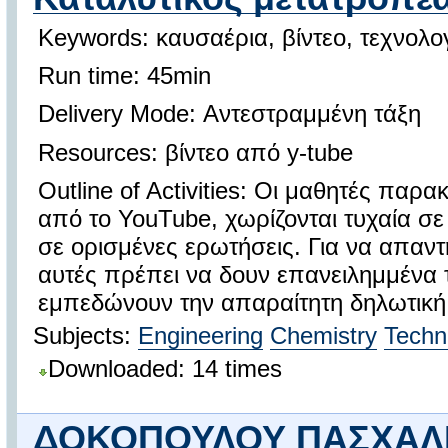
Keywords: καυσαέρια, βίντεο, τεχνολο
Run time: 45min
Delivery Mode: Αντεστραμμένη τάξη
Resources: βίντεο από y-tube
Outline of Activities: Οι μαθητές παρα
από το YouTube, χωρίζονται τυχαία σ
σε ορισμένες ερωτήσεις. Για να απαντ
αυτές πρέπει να δουν επανειλημμένα τ
εμπεδώνουν την απαραίτητη δηλωτική 
Subjects:
Engineering
Chemistry
Techn
Downloaded: 14 times
ΔΟΚΟΠΟΥΛΟΥ ΠΑΣΧΑΛΙ