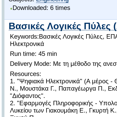
Downloaded: 6 times
Βασικές Λογικές Πύλες (
Keywords:Βασικές Λογικές Πύλες, ΕΠ
Ηλεκτρονικά
Run time: 45 min
Delivery Mode: Με τη μέθοδο της ανε
Resources:
1. "Ψηφιακά Ηλεκτρονικά" (Α μέρος -
Ν., Μουστάκα Γ., Παπαγέωργα Π., Εκδό
"Διόφαντος".
2. "Εφαρμογές Πληροφορικής - Υπολογ
Λυκείου των Γιακουμάκη Ε., Γκυρτή Κ.