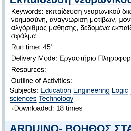
Keywords: εκπαίδευση νευρωνικού δικ
νοημοσύνη, αναγνώριση μοτίβων, μοντέ
αλγόριθμος μάθησης, δεδομένα εκπαίδ
σφάλμα
Run time: 45'
Delivery Mode: Εργαστήριο Πληροφορ
Resources:
Outline of Activities:
Subjects:
Education
Engineering
Logic
sciences
Technology
Downloaded: 18 times
ARDUINO- ΒΟΗΘΟΣ ΣΤ