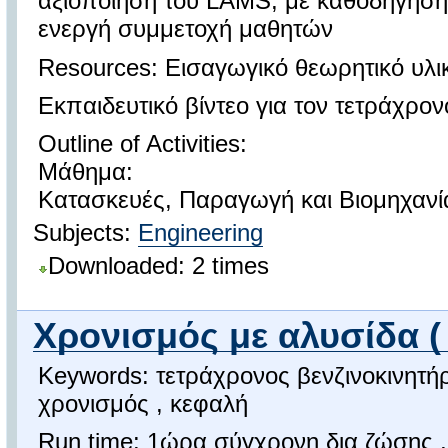
αξιοποίηση του LAMS, με καθοδήγηση 
ενεργή συμμετοχή μαθητών
Resources: Εισαγωγικό θεωρητικό υλι
Εκπαιδευτικό βίντεο για τον τετράχρον
Outline of Activities:
Μάθημα:
Κατασκευές, Παραγωγή και Βιομηχανία
Subjects:
Engineering
Downloaded: 2 times
Χρονισμός με αλυσίδα (
Keywords: τετράχρονος βενζινοκινητήρ
χρονισμός , κεφαλή
Run time: 1ώρα σύγχρονη δια ζώσης ,