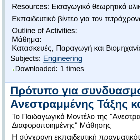
Resources: Εισαγωγικό θεωρητικό υλι
Εκπαιδευτικό βίντεο για τον τετράχρον
Outline of Activities:
Μάθημα:
Κατασκευές, Παραγωγή και Βιομηχανία
Subjects:
Engineering
Downloaded: 1 times
Πρότυπο για συνδυασμ
Ανεστραμμένης Τάξης και
Το Παιδαγωγικό Μοντέλο της "Ανεστρ
Διαφοροποιημένης" Μάθησης
Η σύγχρονη εκπαιδευτική πραγματικότ