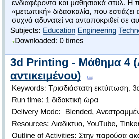
ενδιαφέροντα και μαθησιακά στυλ. Η
«μετωπική» διδασκαλία, που εστιάζει 
συχνά αδυνατεί να ανταποκριθεί σε αυτ
Subjects:
Education
Engineering
Techn
Downloaded: 0 times
3d Printing - Μάθημα 4 
αντικειμένου)
Keywords: Τρισδιάστατη εκτύπωση, 3d P
Run time: 1 διδακτική ώρα
Delivery Mode: Blended, Ανεστραμμέν
Resources: Διαδίκτυο, YouTube, Tinke
Outline of Activities: Στην παρούσα ακ