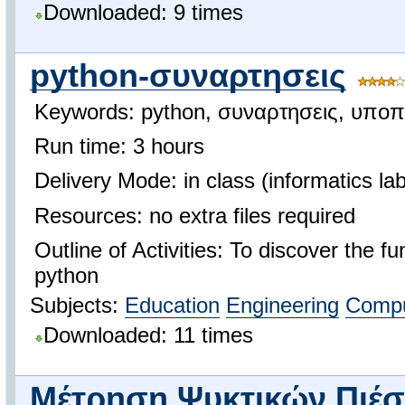
Downloaded: 9 times
python-συναρτησεις
Keywords: python, συναρτησεις, υποπ
Run time: 3 hours
Delivery Mode: in class (informatics lab
Resources: no extra files required
Outline of Activities: To discover the fu
python
Subjects:
Education
Engineering
Compu
Downloaded: 11 times
Μέτρηση Ψυκτικών Πιέσ