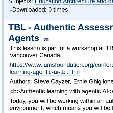
Subjects:
Education
Architecture and d
Downloaded: 0 times
TBL - Authentic Assess
Agents
This lesson is part of a workshop at 
Vancouver Canada.
https://www.lamsfoundation.org/confer
learning-agentic-ai-tbl.html
Authors: Steve Cayzer, Ernie Ghiglion
<b>Authentic learning with agentic AI<
Today, you will be working within an au
environment, which means you will be 