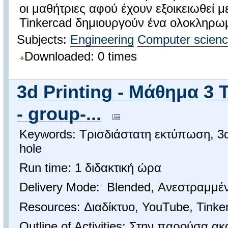
οι μαθήτριες αφού έχουν εξοικειωθεί μ
Tinkercad δημιουργούν ένα ολοκληρωμ
Subjects:
Engineering
Computer scien
Downloaded: 0 times
3d Printing - Μάθημα 3 T
- group-...
Keywords: Τρισδιάστατη εκτύπωση, 3d P
hole
Run time: 1 διδακτική ώρα
Delivery Mode: Blended, Ανεστραμμέν
Resources: Διαδίκτυο, YouTube, Tinke
Outline of Activities: Στην παρούσα ακ