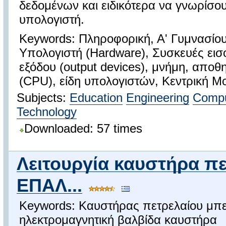
δεδομένων και ειδικότερα να γνωρίσου
υπολογιστή.
Keywords: Πληροφορική, Α' Γυμνασίου
Υπολογιστή (Hardware), Συσκευές εισόδ
εξόδου (output devices), μνήμη, αποθ
(CPU), είδη υπολογιστών, Κεντρική Μο
Subjects:
Education
Engineering
Compu
Technology
Downloaded: 57 times
Λειτουργία καυστήρα πε
ΕΠΑΛ...
Keywords: Καυστήρας πετρελαίου μπ
ηλεκτρομαγνητική βαλβίδα καυστήρα