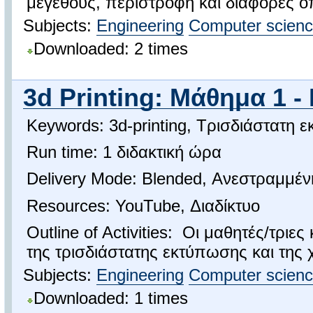
μεγέθους, περιστροφή και διάφορες ο
Subjects:
Engineering
Computer scien
Downloaded: 2 times
3d Printing: Μάθημα 1 
Keywords: 3d-printing, Τρισδιάστατη 
Run time: 1 διδακτική ώρα
Delivery Mode: Blended, Ανεστραμμέν
Resources: YouTube, Διαδίκτυο
Outline of Activities: Οι μαθητές/τριε
της τρισδιάστατης εκτύπωσης και της 
Subjects:
Engineering
Computer scien
Downloaded: 1 times