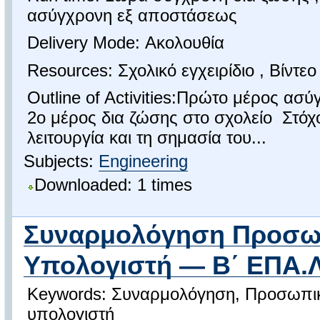
ασύγχρονη εξ αποστάσεως
Delivery Mode: Ακολουθία
Resources: Σχολικό εγχειρίδιο , Βίντε
Outline of Activities:Πρώτο μέρος ασύγ
2ο μέρος δια ζώσης στο σχολείο Στόχ
λειτουργία και τη σημασία του...
Subjects:
Engineering
Downloaded: 1 times
Συναρμολόγηση Προσω
Υπολογιστή — Β΄ ΕΠΑ.Λ
Keywords: Συναρμολόγηση, Προσωπικ
υπολογιστή