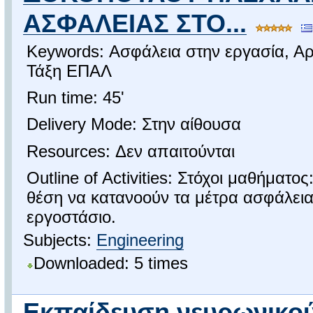
ΑΣΦΑΛΕΙΑΣ ΣΤΟ...
Keywords: Ασφάλεια στην εργασία, Α
Τάξη ΕΠΑΛ
Run time: 45'
Delivery Mode: Στην αίθουσα
Resources: Δεν απαιτούνται
Outline of Activities: Στόχοι μαθήματος
θέση να κατανοούν τα μέτρα ασφάλεια
εργοστάσιο.
Subjects:
Engineering
Downloaded: 5 times
Εκπαίδευση νευρωνικού