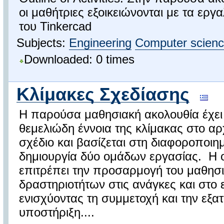
οι μαθήτριες εξοικειώνονται με τα εργαλ
του Tinkercad
Subjects:
Engineering
Computer scien
Downloaded: 0 times
Κλίμακες Σχεδίασης
Η παρούσα μαθησιακή ακολουθία έχει 
θεμελιώδη έννοια της κλίμακας στο αρχ
σχέδιο και βασίζεται στη διαφοροποιη
δημιουργία δύο ομάδων εργασίας. Η
επιτρέπει την προσαρμογή του μαθησι
δραστηριοτήτων στις ανάγκες και στο
ενισχύοντας τη συμμετοχή και την εξα
υποστήριξη....