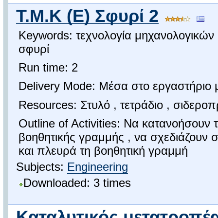
Τ.Μ.Κ (Ε) Σφυρί 2
Keywords: τεχνολογία μηχανολογικών
σφυρί
Run time: 2
Delivery Mode: Μέσα στο εργαστήριο
Resources: Στυλό , τετράδιο , σιδερο
Outline of Activities: Να κατανοήσουν
βοηθητικής γραμμής , να σχεδιάζουν
και πλευρά τη βοηθητική γραμμή
Subjects:
Engineering
Downloaded: 3 times
Καταλυτικός μετατροπέ