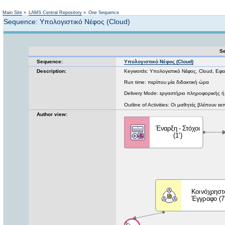
Not logged in
Main Site
»
LAMS Central Repository
»
One Sequence
Sequence: Υπολογιστικό Νέφος (Cloud)
Se
Sequence:
Υπολογιστικό Νέφος (Cloud)
Description:
Keywords: Υπολογιστικό Νέφος, Cloud, Εφα
Run time: περίπου μία διδακτική ώρα
Delivery Mode: εργαστήριο πληροφορικής ή
Outline of Activities: Οι μαθητές βλέπουν ε
Author view: