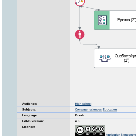
Audience:
High school
Subjects:
Computer sciences
Education
Language:
Greek
LAMS Version:
4.8
License:
Attribution-Noncomme