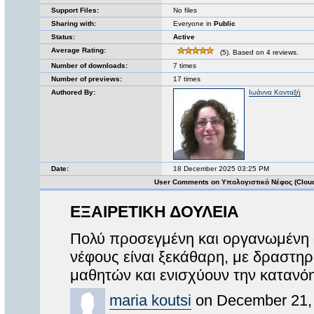
Support Files:
No files
Sharing with:
Everyone in
Public
Status:
Active
Average Rating:
(5). Based on 4 reviews.
Number of downloads:
7 times
Number of previews:
17 times
Authored By:
Ιωάννα Κονταξή
Date:
18 December 2025 03:25 PM
User Comments on Υπολογιστικό Νέφος (Clou
ΕΞΑΙΡΕΤΙΚΗ ΔΟΥΛΕΙΑ
Πολύ προσεγμένη και οργανωμένη 
νέφους είναι ξεκάθαρη, με δραστηρ
μαθητών και ενισχύουν την κατανόη
maria koutsi
on December 21, 