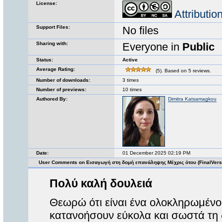
License:
Attributi
Support Files:
No files
Sharing with:
Everyone in
Public
Status:
Active
Average Rating:
(5). Based on 5 reviews.
Number of downloads:
3 times
Number of previews:
10 times
Authored By:
Dimitra Katsamagkou
Date:
01 December 2025 02:19 PM
User Comments on Εισαγωγή στη δομή επανάληψης Μέχρις ότου (FinalVers
Πολύ καλή δουλειά
Θεωρώ ότι είναι ένα ολοκληρωμέν
κατανοήσουν εύκολα και σωστά τη