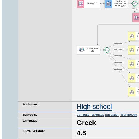
Audience:
High school
Subjects:
Computer sciences
Education
Technology
Language:
Greek
LAMS Version:
4.8