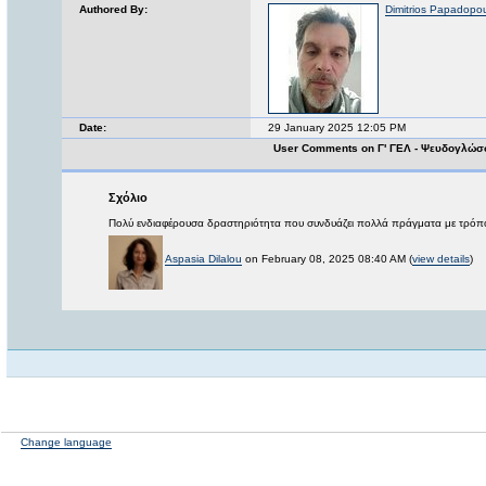
Authored By:
Dimitrios Papadopo
Date:
29 January 2025 12:05 PM
User Comments on Γ' ΓΕΛ - Ψευδογλώσσ
Σχόλιο
Πολύ ενδιαφέρουσα δραστηριότητα που συνδυάζει πολλά πράγματα με τρόπο
Aspasia Dilalou
on February 08, 2025 08:40 AM (
view details
)
Change language