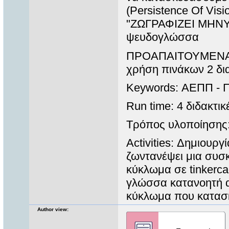
(Persistence Of Vis
"ΖΩΓΡΑΦΙΖΕΙ ΜΗΝΥ
ψευδογλώσσα
ΠΡΟΑΠΑΙΤΟΥΜΕΝΑ 
χρήση πινάκων 2 δι
Keywords: ΑΕΠΠ -
Run time: 4 διδακτικέ
Τρόπος υλοποίησης:
Activities: Δημιουρ
ζωντανέψει μια συσκ
κύκλωμα σε tinkerc
γλώσσα κατανοητή απ
κύκλωμα που κατασ
Author view: