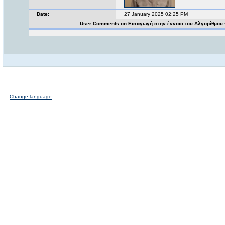
Date:
27 January 2025 02:25 PM
User Comments on Εισαγωγή στην έννοια του Αλγορίθμου
Change language