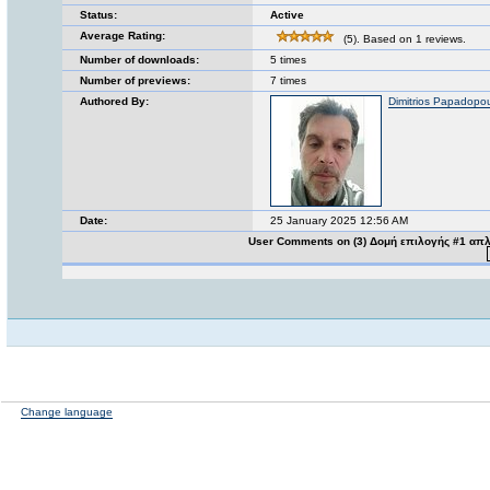
Status:
Active
Average Rating:
(5). Based on 1 reviews.
Number of downloads:
5 times
Number of previews:
7 times
Authored By:
Dimitrios Papadopo
Date:
25 January 2025 12:56 AM
User Comments on (3) Δομή επιλογής #1 απλή
Change language