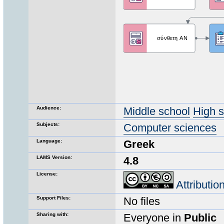
Audience:
Middle school
High 
Subjects:
Computer sciences
Language:
Greek
LAMS Version:
4.8
License:
Attributi
Support Files:
No files
Sharing with:
Everyone in
Public