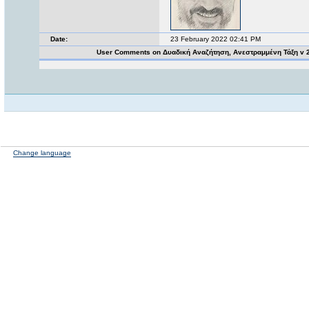
Date:
23 February 2022 02:41 PM
User Comments on Δυαδική Αναζήτηση, Ανεστραμμένη Τάξη v 
Change language