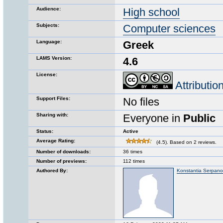
Audience:
High school
Subjects:
Computer sciences
Language:
Greek
LAMS Version:
4.6
License:
Attributi
Support Files:
No files
Sharing with:
Everyone in
Public
Status:
Active
Average Rating:
(4.5). Based on 2 reviews.
Number of downloads:
36 times
Number of previews:
112 times
Authored By:
Konstantia Serpan