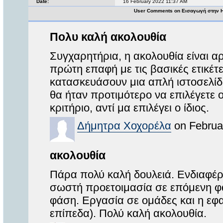
Date:
16 February 2022 11:37 AM
User Comments on Εισαγωγή στην H
Πολυ καλή ακολουθία
Συγχαρητήρια, η ακολουθία είναι α
πρώτη επαφή με τις βασικές ετικέτ
κατασκευάσουν μια απλή ιστοσελίδ
θα ήταν προτιμότερο να επιλέγετε 
κριτήριο, αντί μα επιλέγει ο ίδιος.
Δήμητρα Χοχορέλα
on Februa
ακολουθία
Πάρα πολύ καλή δουλειά. Ενδιαφέρο
σωστή προετοιμασία σε επόμενη φ
φάση. Εργασία σε ομάδες και η εφ
επίπεδα). Πολύ καλή ακολουθία.