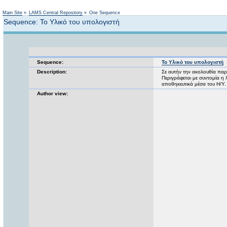
Main Site
»
LAMS Central Repository
»
One Sequence
Sequence: Το Υλικό του υπολογιστή
Sequence:
Το Υλικό του υπολογιστή
Description:
Σε αυτήν την ακολουθία παρ
Περιγράφεται με συντομία η 
αποθηκευτικά μέσα του Η/Υ.
Author view: