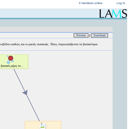
0 members online
Log In
|
Preview
Download
-εξόδου καθώς και οι μικτές συσκευές. Τέλος παρουσιάζονται τα βασικότερα