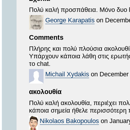
Πολύ καλή προσπάθεια. Μόνο δυο li
George Karapatis
on December
Comments
Πλήρης και πολύ πλούσια ακολουθί
Υπάρχουν κάποια λάθη στις ερωτήσε
το chat.
Michail Xydakis
on December 
ακολουθία
Πολύ καλή ακολουθία, περιέχει πολ
κάποια σημεία ήθελε περισσότερη π
Nikolaos Bakopoulos
on January