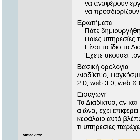
να αναφέρουν εργα
να προσδιορίζουν τ
Ερωτήματα
Πότε δημιουργήθηκε
Ποιες υπηρεσίες το
Είναι το ίδιο το Δι
Έχετε ακούσει τον 
Βασική ορολογία
Διαδίκτυο, Παγκόσμι
2.0, web 3.0, web X.
Εισαγωγή
Το Διαδίκτυο, αν και
αιώνα, έχει επιφέρε
κεφάλαιο αυτό βλέπο
τι υπηρεσίες παρέχε
Author view: