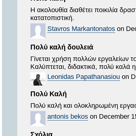
Η ακολουθία διαθέτει ποικιλία δρασ
κατατοπιστική.
Stavros Markantonatos
on Dec
Πολύ καλή δουλειά
Γίνεται χρήση πολλών εργαλείων το
Καλύπτεται, διδακτικά, πολύ καλά η
Leonidas Papathanasiou
on D
Πολύ Καλή
Πολύ καλή και ολοκληρωμένη εργα
antonis bekos
on December 15
Σχόλια