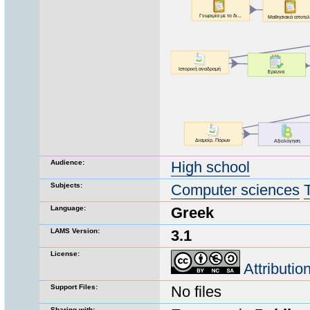
Audience:
High school
Subjects:
Computer sciences
Language:
Greek
LAMS Version:
3.1
License:
Attributi
Support Files:
No files
Sharing with: