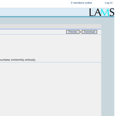
0 members online
Log In
|
Preview
Download
ογής ερωτήσεις πολλαπλής επιλογής