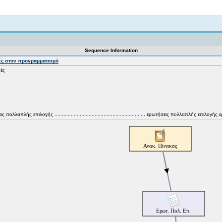
Not logged in
Sequence Information
ές στον προγραμματισμό
μές
ις πολλαπλής επιλογής ............................................................. ερωτήσεις πολλαπλής επιλ