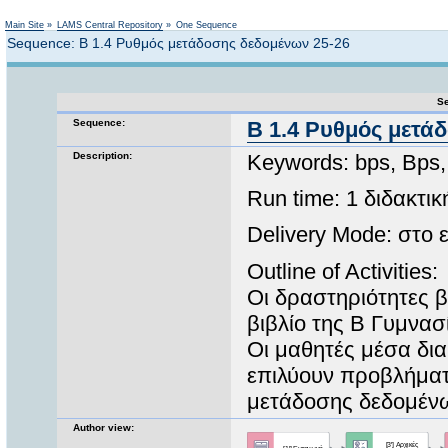
Not logged in
Main Site
»
LAMS Central Repository
»
One Sequence
Sequence: Β 1.4 Ρυθμός μετάδοσης δεδομένων 25-26
Se
Sequence:
Β 1.4 Ρυθμός μετά
Description:
Keywords: bps, Bps,
Run time: 1 διδακτι
Delivery Mode: στο
Outline of Activities:
Οι δραστηριότητες β
βιβλίο της B Γυμνασ
Οι μαθητές μέσα διακ
επιλύουν προβλήματ
μετάδοσης δεδομέν
Author view: