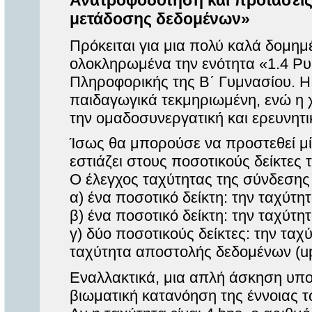
Ανατροφοδότηση και προτάσεις 
μετάδοσης δεδομένων»
Πρόκειται για μια πολύ καλά δομη
ολοκληρωμένα την ενότητα «1.4 Ρυ
Πληροφορικής της Β΄ Γυμνασίου. Η
παιδαγωγικά τεκμηριωμένη, ενώ η 
την ομαδοσυνεργατική και ερευνητ
Ίσως θα μπορούσε να προστεθεί μ
εστιάζει στους ποσοτικούς δείκτες 
Ο έλεγχος ταχύτητας της σύνδεσης 
α) ένα ποσοτικό δείκτη: την ταχύτ
β) ένα ποσοτικό δείκτη: την ταχύτ
γ) δύο ποσοτικούς δείκτες: την τα
ταχύτητα αποστολής δεδομένων (u
Εναλλακτικά, μια απλή άσκηση υπο
βιωματική κατανόηση της έννοιας τω