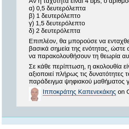
Αν η ταχύτητα είναι 4 bps, ο αριθμ
α) 0,5 δευτερόλεπτα
β) 1 δευτερόλεπτο
γ) 1,5 δευτερόλεπτο
δ) 2 δευτερόλεπτα
Επιπλέον, θα μπορούσε να ενταχθεί
βασικά σημεία της ενότητας, ώστε
να παρακολουθήσουν τη θεωρία αυ
Σε κάθε περίπτωση, η ακολουθία είν
αξιοποιεί πλήρως τις δυνατότητες τ
παράδειγμα ψηφιακού μαθήματος γι
Ιπποκράτης Καπενεκάκης
on O