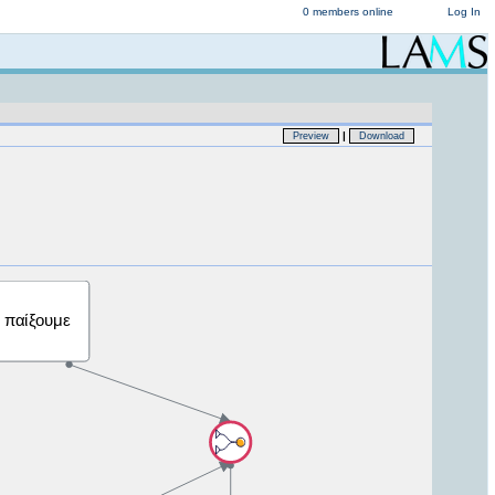
0 members online
Log In
|
Preview
Download