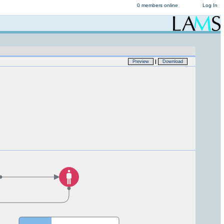
0 members online
Log In
|
Preview
Download