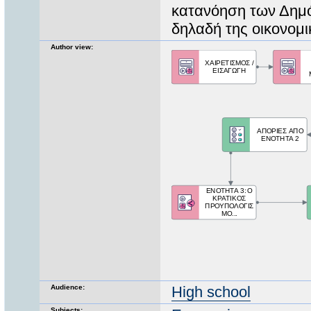
κατανόηση των Δημ
δηλαδή της οικονομι
Author view:
Audience:
High school
Subjects: