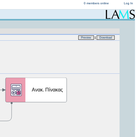
0 members online
Log In
|
Preview
Download