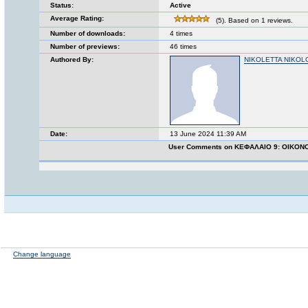
Status:
Active
Average Rating:
(5). Based on 1 reviews.
Number of downloads:
4 times
Number of previews:
46 times
Authored By:
NIKOLETTA NIKO
Date:
13 June 2024 11:39 AM
User Comments on ΚΕΦΑΛΑΙΟ 9: ΟΙΚΟ
Change language