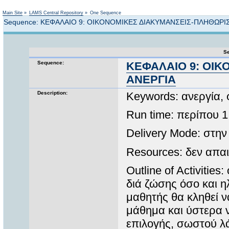
Not logged in
Main Site
»
LAMS Central Repository
»
One Sequence
Sequence: ΚΕΦΑΛΑΙΟ 9: ΟΙΚΟΝΟΜΙΚΕΣ ΔΙΑΚΥΜΑΝΣΕΙΣ-ΠΛΗΘΩΡΙ
Se
Sequence:
ΚΕΦΑΛΑΙΟ 9: ΟΙΚ
ΑΝΕΡΓΙΑ
Description:
Keywords: ανεργία, 
Run time: περίπου 
Delivery Mode: στην
Resources: δεν απαι
Outline of Activiti
διά ζώσης όσο και η
μαθητής θα κληθεί να
μάθημα και ύστερα 
επιλογής, σωστού λ