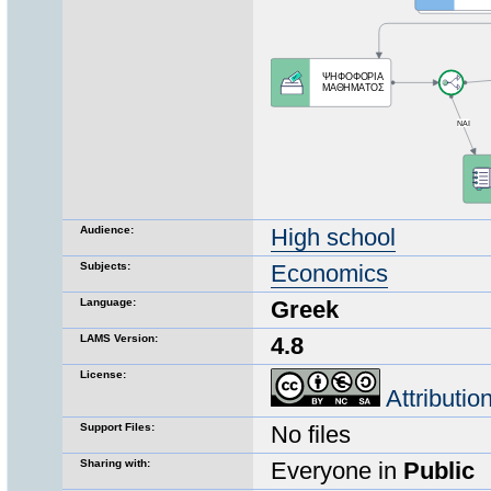
Audience:
High school
Subjects:
Economics
Language:
Greek
LAMS Version:
4.8
License:
Attributi
Support Files:
No files
Sharing with:
Everyone in
Public