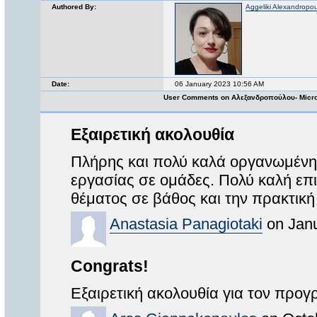
Authored By:
Aggeliki Alexandropo
Date:
06 January 2023 10:56 AM
User Comments on Αλεξανδροπούλου- Micro
Εξαιρετική ακολουθία
Πλήρης και πολύ καλά οργανωμένη.
εργασίας σε ομάδες. Πολύ καλή επ
θέματος σε βάθος και την πρακτικ
Anastasia Panagiotaki
on Janu
Congrats!
Εξαιρετική ακολουθία για τον προγ