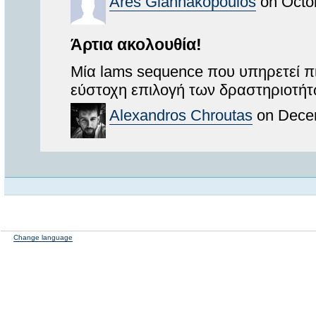
Ares Giannakopoulos
on Octob
Άρτια ακολουθία!
Μία lams sequence που υπηρετεί π
εύστοχη επιλογή των δραστηριοτήτ
Alexandros Chroutas
on Decem
Change language