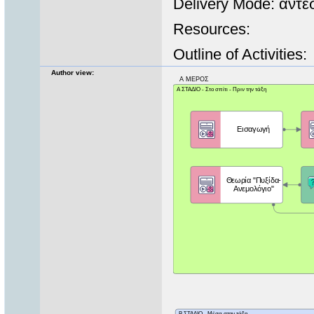
Delivery Mode: αντ
Resources:
Outline of Activities:
Author view: