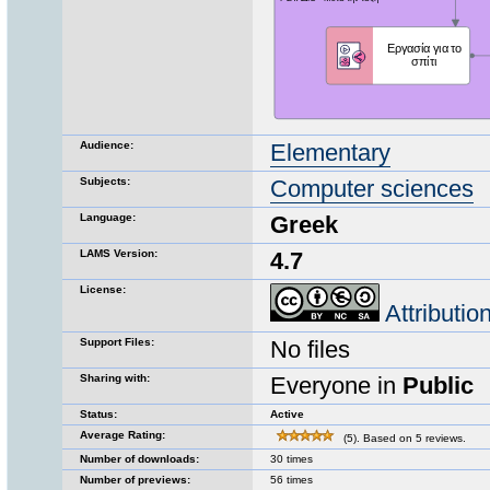
Audience:
Elementary
Subjects:
Computer sciences
Language:
Greek
LAMS Version:
4.7
License:
Attributi
Support Files:
No files
Sharing with:
Everyone in
Public
Status:
Active
Average Rating:
(5). Based on 5 reviews.
Number of downloads:
30 times
Number of previews:
56 times