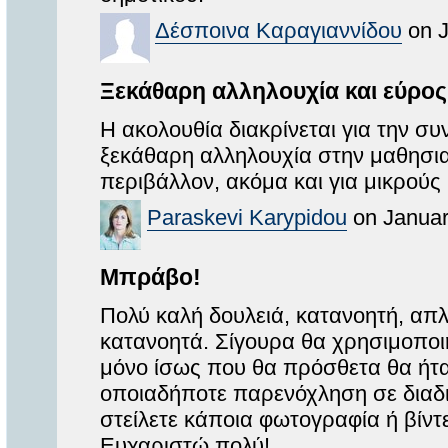
Δέσποινα Καραγιαννίδου
on J
Ξεκάθαρη αλληλουχία και εύρο
Η ακολουθία διακρίνεται για την σ
ξεκάθαρη αλληλουχία στην μαθησια
περιβάλλον, ακόμα και για μικρούς
Paraskevi Karypidou
on Januar
Μπράβο!
Πολύ καλή δουλειά, κατανοητή, απλή
κατανοητά. Σίγουρα θα χρησιμοποι
μόνο ίσως που θα πρόσθετα θα ήταν
οποιαδήποτε παρενόχληση σε διαδι
στείλετε κάποια φωτογραφία ή βίντ
Ευχαριστώ πολύ!