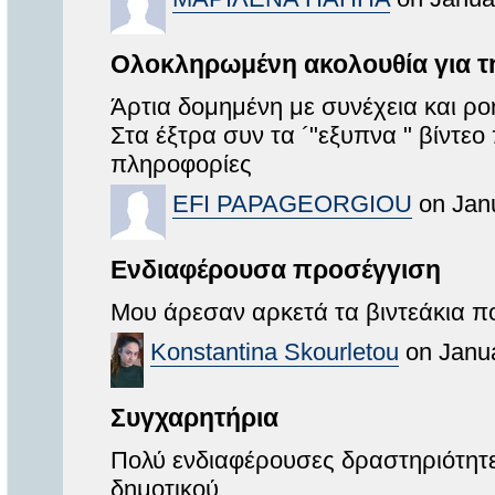
Ολοκληρωμένη ακολουθία για τη
Άρτια δομημένη με συνέχεια και ρο
Στα έξτρα συν τα ´"εξυπνα " βίντε
πληροφορίες
EFI PAPAGEORGIOU
on Janu
Ενδιαφέρουσα προσέγγιση
Μου άρεσαν αρκετά τα βιντεάκια π
Konstantina Skourletou
on Janua
Συγχαρητήρια
Πολύ ενδιαφέρουσες δραστηριότητες
δημοτικού.