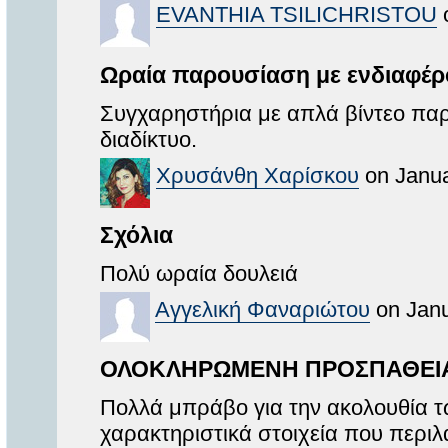
EVANTHIA TSILICHRISTOU
o
Ωραία παρουσίαση με ενδιαφέρο
Συγχαρηστήρια με απλά βίντεο παρο
διαδίκτυο.
Χρυσάνθη Χαρίσκου
on Janua
Σχόλια
Πολύ ωραία δουλειά
Αγγελική Φαναριώτου
on Janu
ΟΛΟΚΛΗΡΩΜΕΝΗ ΠΡΟΣΠΑΘΕΙ
Πολλά μπράβο για την ακολουθία τ
χαρακτηριστικά στοιχεία που περι