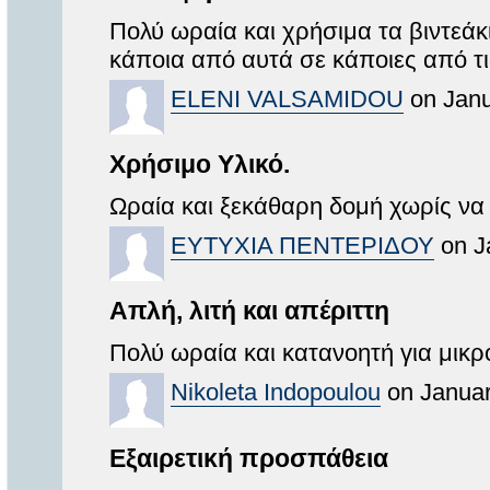
Πολύ ωραία και χρήσιμα τα βιντεά
κάποια από αυτά σε κάποιες από τι
ELENI VALSAMIDOU
on Janu
Χρήσιμο Υλικό.
Ωραία και ξεκάθαρη δομή χωρίς να
ΕΥΤΥΧΙΑ ΠΕΝΤΕΡΙΔΟΥ
on J
Απλή, λιτή και απέριττη
Πολύ ωραία και κατανοητή για μικρ
Nikoleta Indopoulou
on Januar
Εξαιρετική προσπάθεια