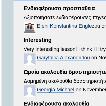
Ενδιαφέρουσα προσπάθεια
Αξιοποιήσατε ενδιαφέρουσες πηγές
Eleni Konstantina Englezou
on
Interesting
Very interesting lesson! I think I ll tr
Garyfallia Alexandridou
on Nov
Ωραία ακολουθία δραστηριοτήτ
Δομημένη ακολουθία δραστηριοτήτ
Georgia Michael
on November 
Ενδιαφέρουσα ακολουθία