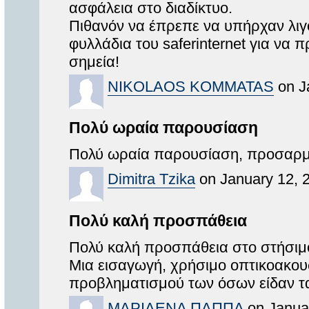
ασφάλεια στο διαδίκτυο.
Πιθανόν να έπρεπε να υπήρχαν λιγό
φυλλάδια του saferinternet για να 
σημεία!
NIKOLAOS KOMMATAS
on J
Πολύ ωραία παρουσίαση
Πολύ ωραία παρουσίαση, προσαρμο
Dimitra Tzika
on January 12, 
Πολύ καλή προσπάθεια
Πολύ καλή προσπάθεια στο στήσιμο
Μια εισαγωγή, χρήσιμο οπτικοακουσ
προβληματισμού των όσων είδαν τα
ΜΑΡΙΛΕΝΑ ΠΑΠΠΑ
on Januar