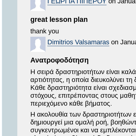
ΓΕΩΡΓΙΑ ΠΙΠΕΡΟΥ
on Januar
great lesson plan
thank you
Dimitrios Valsamaras
on Janua
Ανατροφοδότηση
Η σειρά δραστηριοτήτων είναι καλ
αρτιότητας, η οποία διευκολύνει τη
Κάθε δραστηριότητα είναι σχεδιασ
στόχους, επιτρέποντας στους μαθη
περιεχόμενο κάθε βήματος.
Η ακολουθία των δραστηριοτήτων εί
δημιουργεί μια ομαλή ροή, βοηθών
συγκεντρωμένοι και να εμπλέκονται