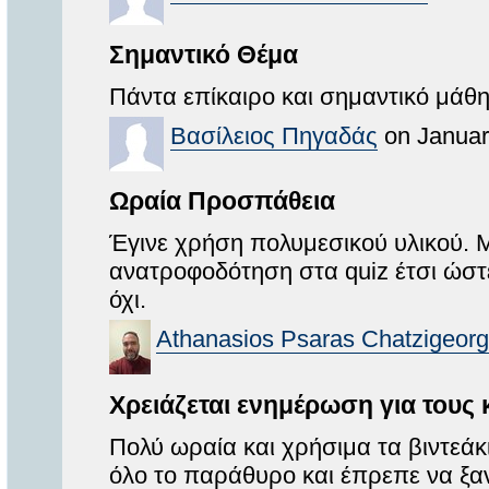
Σημαντικό Θέμα
Πάντα επίκαιρο και σημαντικό μάθ
Βασίλειος Πηγαδάς
on Januar
Ωραία Προσπάθεια
Έγινε χρήση πολυμεσικού υλικού. 
ανατροφοδότηση στα quiz έτσι ώσ
όχι.
Athanasios Psaras Chatzigeorg
Χρειάζεται ενημέρωση για τους 
Πολύ ωραία και χρήσιμα τα βιντεάκ
όλο το παράθυρο και έπρεπε να ξα