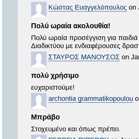
Κώστας Ευαγγελόπουλος
on 
Πολύ ωραία ακολουθία!
Πολύ ωραία προσέγγιση για παιδιά
Διαδικτύου με ενδιαφέρουσες δραστ
ΣΤΑΥΡΟΣ ΜΑΝΟΥΣΟΣ
on Ja
πολύ χρήσιμο
ευχαριστούμε!
archontia grammatikopoulou
o
Μπράβο
Στοχευμένο και όπως πρέπει.