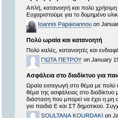
Απλή, κατανοητή και πολύ χρήσιμη 
Ευχαριστούμε για το δομημένο υλικ
Ioannis Papaioannou
on Januar
Πολύ ωραία και κατανοητή
Πολύ καλές, κατανοητές και ενδιαφ
ΓΙΩΤΑ ΠΕΤΡΟΥ
on January 15
Ασφάλεια στο διαδίκτυο για πα
Ωραία εισαγωγή στο θέμα με πολύ κ
θέμα της ασφάλειας στο διαδίκτυο μ
διάσταση που μπορεί να έχει η μη 
για παιδιά Ε και ΣΤ δημοτικού. Συ
SOULTANA KOURDAKI
on Ja