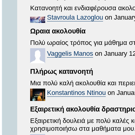
Κατανοητή και ενδιαφέρουσα ακολου
Stavroula Lazoglou
on January
Ωραια ακολουθία
Πολύ ωραίος τρόπος για μάθημα σ
Vaggelis Manos
on January 12
Πλήρως κατανοητή
Μια πολύ καλή ακολουθία και περιε
Konstantinos Ntinou
on Januar
Εξαιρετική ακολουθία δραστηρι
Εξαιρετική δουλειά με πολύ καλές 
χρησιμοποιήσω στα μαθήματα μου