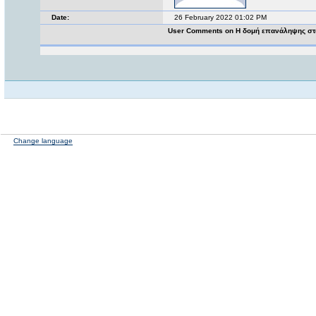
Date:
26 February 2022 01:02 PM
User Comments on Η δομή επανάληψης στο
Change language