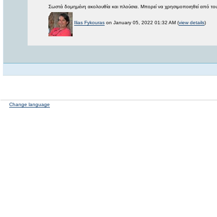
Σωστά δομημένη ακολουθία και πλούσια. Μπορεί να χρησιμοποιηθεί από τους 
Ilias Fykouras
on January 05, 2022 01:32 AM (
view details
)
Change language