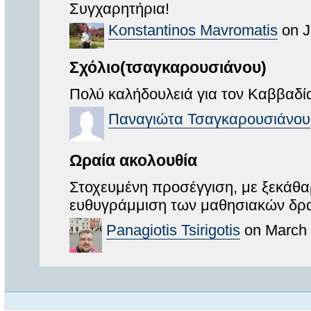
Συγχαρητήρια!
Konstantinos Mavromatis
on J
Σχόλιο(τσαγκαρουσιάνου)
Πολύ καλήδουλειά για τον Καββαδί
Παναγιώτα Τσαγκαρουσιάνου
Ωραία ακολουθία
Στοχευμένη προσέγγιση, με ξεκάθα
ευθυγράμμιση των μαθησιακών δρα
Panagiotis Tsirigotis
on March 