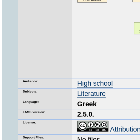
Audience:
High school
Subjects:
Literature
Language:
Greek
LAMS Version:
2.5.0.
License:
Attributi
Support Files:
No files