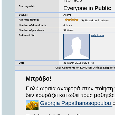
Sharing with:
Everyone in
Public
Status:
Active
Average Rating:
(5). Based on 4 reviews.
Number of downloads:
6 times
Number of previews:
99 times
Authored By:
vally boura
Date:
31 March 2016 03:26 PM
User Comments on KURO SIVO Νίκος Καββαδία
Μπράβο!
Πολύ ωραία αναφορά στην ποίηση 
δεν κουράζει και ωθεί τους μαθητέ
Georgia Papathanasopoulou
o