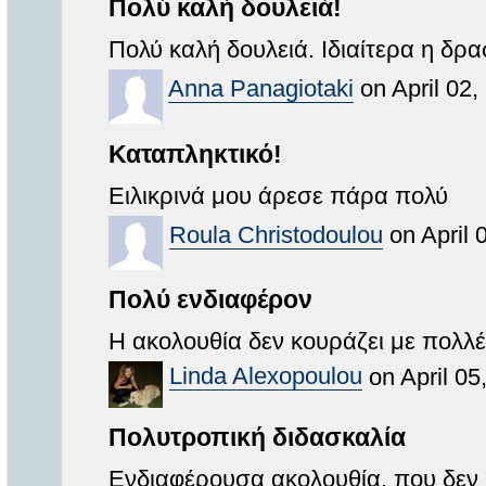
Πολύ καλή δουλειά!
Πολύ καλή δουλειά. Ιδιαίτερα η δρ
Anna Panagiotaki
on April 02,
Καταπληκτικό!
Ειλικρινά μου άρεσε πάρα πολύ
Roula Christodoulou
on April 
Πολύ ενδιαφέρον
Η ακολουθία δεν κουράζει με πολλέ
Linda Alexopoulou
on April 05
Πολυτροπική διδασκαλία
Ενδιαφέρουσα ακολουθία, που δεν κ