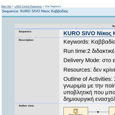
Not logged in
Main Site
»
LAMS Central Repository
»
One Sequence
Sequence: KURO SIVO Νίκος Καββαδίας
Se
Sequence:
KURO SIVO Νίκος 
Description:
Keywords: Καββαδίας,
Run time:2 διδακτικ
Delivery Mode: στο
Resources: δεν κρίν
Outline of Activities
γνωριμία με την ποί
υποβλητική που μπορ
δημιουργική ενασχόλ
Author view: