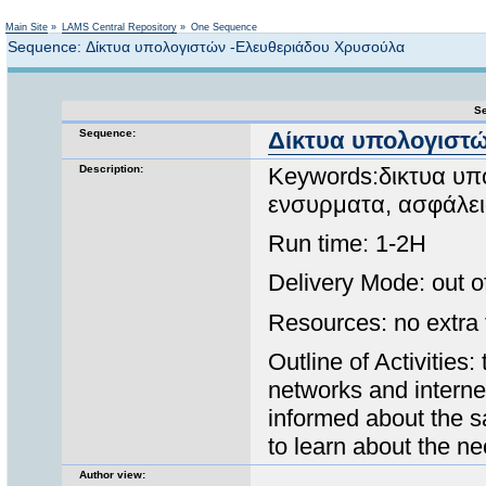
Not logged in
Main Site
»
LAMS Central Repository
»
One Sequence
Sequence: Δίκτυα υπολογιστών -Ελευθεριάδου Χρυσούλα
Se
Sequence:
Δίκτυα υπολογιστ
Description:
Keywords:δικτυα υπ
ενσυρματα, ασφάλε
Run time: 1-2H
Delivery Mode: out o
Resources: no extra f
Outline of Activities:
networks and interne
informed about the sa
to learn about the ne
Author view: