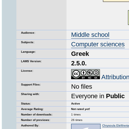
Audience:
Middle school
Subjects:
Computer sciences
Language:
Greek
LAMS Version:
2.5.0.
License:
Attributi
Support Files:
No files
Sharing with:
Everyone in
Public
Status:
Active
Average Rating:
Not rated yet!
Number of downloads:
1 times
Number of previews:
26 times
Authored By:
Chrysoula Eleftheri