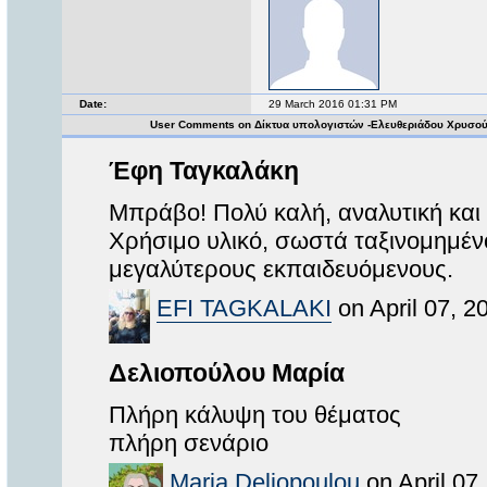
Date:
29 March 2016 01:31 PM
User Comments on Δίκτυα υπολογιστών -Ελευθεριάδου Χρυσο
Έφη Ταγκαλάκη
Μπράβο! Πολύ καλή, αναλυτική και 
Χρήσιμο υλικό, σωστά ταξινομημένο
μεγαλύτερους εκπαιδευόμενους.
EFI TAGKALAKI
on April 07, 2
Δελιοπούλου Μαρία
Πλήρη κάλυψη του θέματος
πλήρη σενάριο
Maria Deliopoulou
on April 07