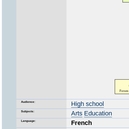
Audience:
High school
Subjects:
Arts
Education
Language:
French