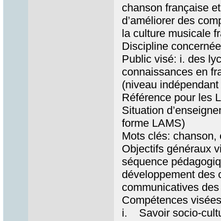
chanson française et
d’améliorer des comp
la culture musicale f
Discipline concerné
Public visé: i. des l
connaissances en fr
(niveau indépendan
Référence pour les 
Situation d’enseignem
forme LAMS)
Mots clés: chanson, 
Objectifs généraux v
séquence pédagogiqu
développement des 
communicatives des
Compétences visées
i. Savoir socio-cultur