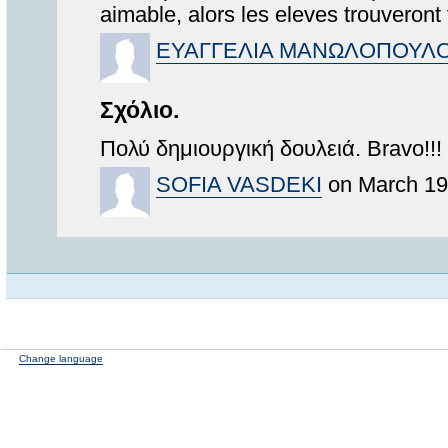
aimable, alors les eleves trouveron
ΕΥΑΓΓΕΛΙΑ ΜΑΝΩΛΟΠΟΥΛ
Σχόλιο.
Πολύ δημιουργική δουλειά. Bravo!!!
SOFIA VASDEKI
on March 19
Change language