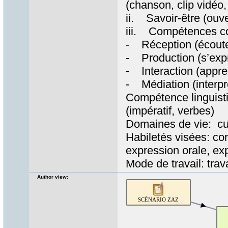
(chanson, clip vidéo,
ii. Savoir-être (ouve
iii. Compétences co
- Réception (écouter
- Production (s’expr
- Interaction (appre
- Médiation (interpr
Compétence linguisti
(impératif, verbes)
Domaines de vie: cu
Habiletés visées: co
expression orale, exp
Mode de travail: trava
Author view: