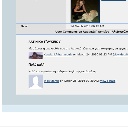
Date:
24 March 2016 06:13 AM
User Comments on Λατινικά Γ Λυκείου - Αλεξοπούλ
ΛΑΤΙΝΙΚΑ Γ΄ΛΥΚΕΙΟΥ
Μου άρεσε η ακολουθία σου στα Λατινικά, ιδιαίτερα γιατί σκέφτηκες να εργασ
Kassiani Athanasoula
on March 24, 2016 01:23 PM (
view detail
Πολύ καλή
Καλή και πρωτότυπη η θεματολογία της ακολουθίας
linos yfantis
on March 25, 2016 02:39 AM (
view details
)