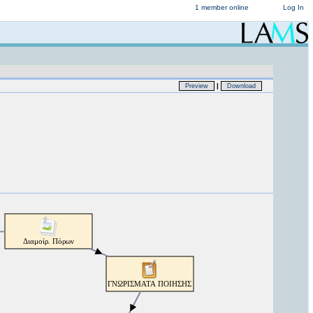
1 member online
Log In
|
Preview
Download