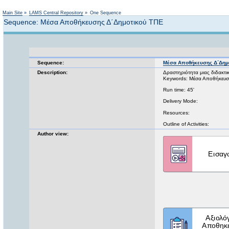
Main Site
»
LAMS Central Repository
»
One Sequence
Sequence: Μέσα Αποθήκευσης Δ΄Δημοτικού ΤΠΕ
Sequence:
Μέσα Αποθήκευσης Δ΄Δημ
Description:
Δραστηριότητα μιας διδακτ
Keywords: Μέσα Αποθήκευση
Run time: 45'
Delivery Mode:
Resources:
Outline of Activities:
Author view: