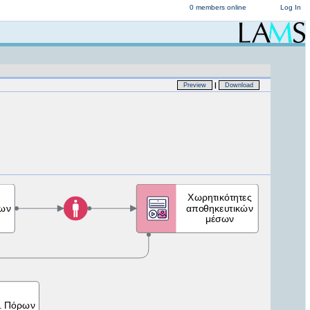
0 members online
Log In
|
Preview
Download