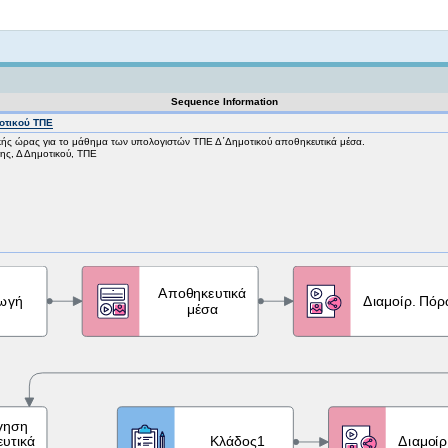
Not logged in
Sequence Information
οτικού ΤΠΕ
ικής ώρας για το μάθημα των υπολογιστών ΤΠΕ Δ΄Δημοτικού αποθηκευτικά μέσα.
ς, Δ Δημοτικού, ΤΠΕ