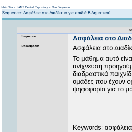
Not logged in
Main Site
»
LAMS Central Repository
»
One Sequence
Sequence: Ασφάλεια στο Διαδίκτυο για παιδιά Β Δημοτικού
Se
Sequence:
Ασφάλεια στο Διαδί
Description:
Ασφάλεια στο Διαδίκ
Το μάθημα αυτό είνα
ανίχνευση προηγούμ
διαδραστικά παιχνίδ
ομάδες που έχουν ορ
ψηφοφορία για το μ
Keywords: ασφάλεια,