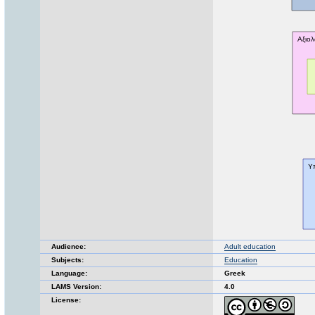
Audience:
Adult education
Subjects:
Education
Language:
Greek
LAMS Version:
4.0
License: