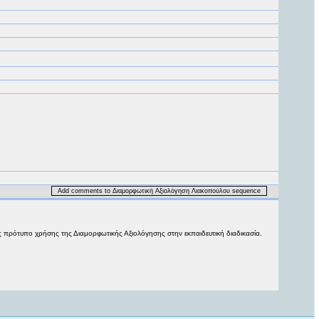
Add comments to Διαμορφωτική Αξιολόγηση Λιακοπούλου sequence
 πρότυπο χρήσης της Διαμορφωτικής Αξιολόγησης στην εκπαιδευτική διαδικασία.