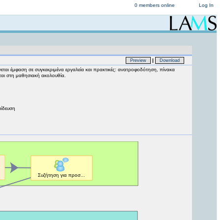
0 members online
Log In
|
Preview
Download
ίνεται έμφαση σε συγκεκριμένα εργαλεία και πρακτικές: ανατροφοδότηση, πίνακα
ται στη μαθησιακή ακολουθία.
αίδευση