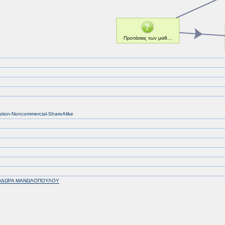
bution-Noncommercial-ShareAlike
ΔΩΡΑ ΜΑΝΩΛΟΠΟΥΛΟΥ