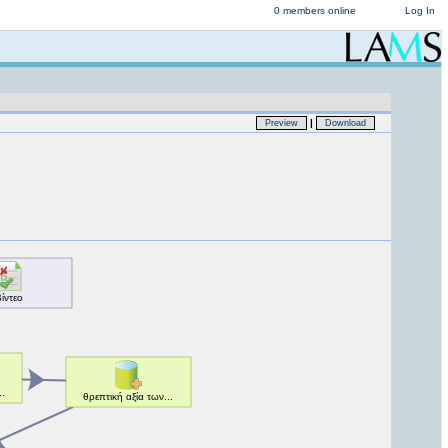
0 members online
Log In
|
Preview
Download