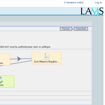
0 members online
Log In
|
Preview
Download
ηθεί από τους/τις μαθητές/τριες πριν το μάθημα.