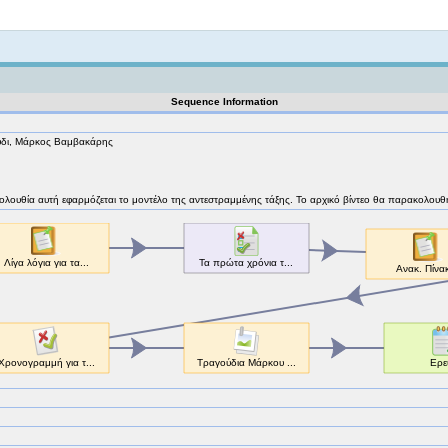
Not logged in
Sequence Information
ύδι, Μάρκος Βαμβακάρης
 ακολουθία αυτή εφαρμόζεται το μοντέλο της αντεστραμμένης τάξης. Το αρχικό βίντεο θα παρακολουθ