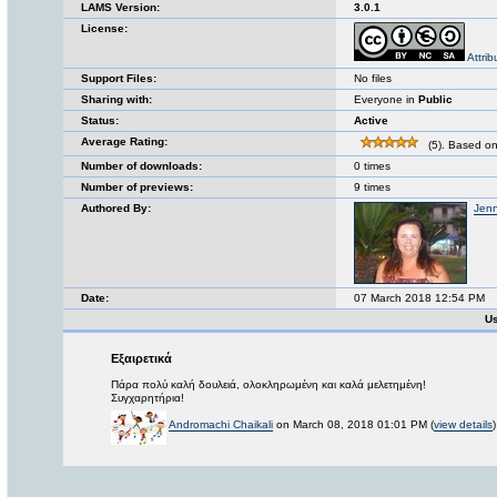
LAMS Version:
3.0.1
License:
Attri
Support Files:
No files
Sharing with:
Everyone in
Public
Status:
Active
Average Rating:
(5). Based on
Number of downloads:
0 times
Number of previews:
9 times
Authored By:
Jenn
Date:
07 March 2018 12:54 PM
U
Εξαιρετικά
Πάρα πολύ καλή δουλειά, ολοκληρωμένη και καλά μελετημένη!
Συγχαρητήρια!
Andromachi Chaikali
on March 08, 2018 01:01 PM (
view details
)