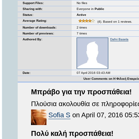
Support Files:
No files
Sharing with:
Everyone in
Public
Status:
Active
Average Rating:
(4). Based on 1 reviews.
Number of downloads:
2 times
Number of previews:
7 times
Authored By:
Dafni Basela
Date:
07 April 2016 03:43 AM
User Comments on Η Φιλική Εταιρεί
Μπράβο για την προσπάθεια!
Πλούσια ακολουθία σε πληροφορίες.
Sofia S
on April 07, 2016 05:5
Πολύ καλή προσπάθεια!