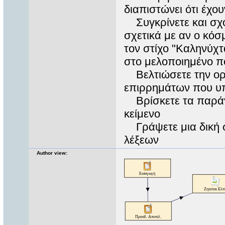
διαπιστώνει ότι έχου
Συγκρίνετε και σχο
σχετικά με αν ο κόσ
τον στίχο "Καληνύχτ
στο μελοποιημένο π
Βελτιώσετε την ορ
επιρρημάτων που υπ
Βρίσκετε τα παράγ
κείμενο
Γράψετε μια δική σ
λέξεων
Author view: