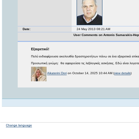
Date:
24 May 2013 08:21 AM
User Comments on Antonis Samarakis-Hope 
Εξαιρετικό!
Πολύ ενδιαφέρουσα ακολουθία δραστηριοτήτων πάνω σε ένα εξαιρετικά επίκαι
Προσωπική γνώμη: θα αφαιρούσα τις λεξιλογικές ασκήσεις. Εδώ είναι λογοτε
Aikaterini Dori
on October 14, 2025 10:44 AM (
view details
)
Change language