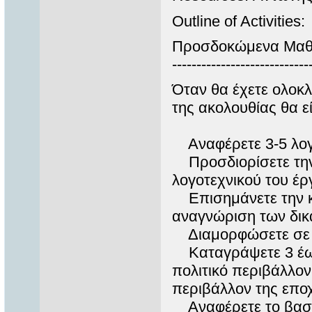
Outline of Activities:
Προσδοκώμενα Μαθ
----------------------------
Όταν θα έχετε ολοκ
της ακολουθίας θα εί
Αναφέρετε 3-5 λογ
Προσδιορίσετε την 
λογοτεχνικού του έρ
Επισημάνετε την κ
αναγνώριση των δικ
Διαμορφώσετε σε γ
Καταγράψετε 3 έως 
πολιτικό περιβάλλον
περιβάλλον της επο
Αναφέρετε το βασικ