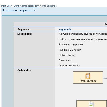
Not logged in
Main Site
»
LAMS Central Repository
»
One Sequence
Sequence: ergonomia
Se
Sequence:
ergonomia
Description:
Keywords:ergonomia, εργονομία, πληροφορ
Subject: εργονομία-πληροφορική α γυμνασίο
Audience: α γυμνασίου
Run time: 20-40 min
Delivery Mode:
Resources:
Outline of Activities:
Author view: