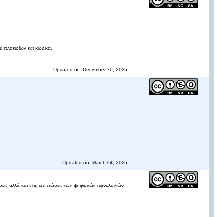
ύ πλακιδίων και κώδικα.
Updated on: December 20, 2025
Updated on: March 04, 2025
εις αλλά και στις επιπτώσεις των ψηφιακών τεχνολογιών