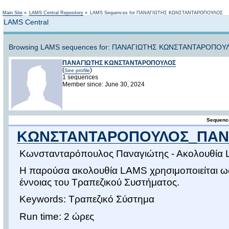
Not logged in
Main Site
»
LAMS Central Repository
»
LAMS Sequences for ΠΑΝΑΓΙΩΤΗΣ ΚΩΝΣΤΑΝΤΑΡΟΠΟΥΛΟΣ
LAMS Central
Browsing LAMS sequences for: ΠΑΝΑΓΙΩΤΗΣ ΚΩΝΣΤΑΝΤΑΡΟΠΟΥΛ
ΠΑΝΑΓΙΩΤΗΣ ΚΩΝΣΤΑΝΤΑΡΟΠΟΥΛΟΣ
(
)
See profile
1 sequences
Member since: June 30, 2024
Sequence
ΚΩΝΣΤΑΝΤΑΡΟΠΟΥΛΟΣ_ΠΑΝΑ
Κωνστανταρόπουλος Παναγιώτης - Ακολουθία
Η παρούσα ακολουθία LAMS χρησιμοποιείται ως 
έννοιας του Τραπεζικού Συστήματος.
Keywords: Τραπεζικό Σύστημα
Run time: 2 ώρες