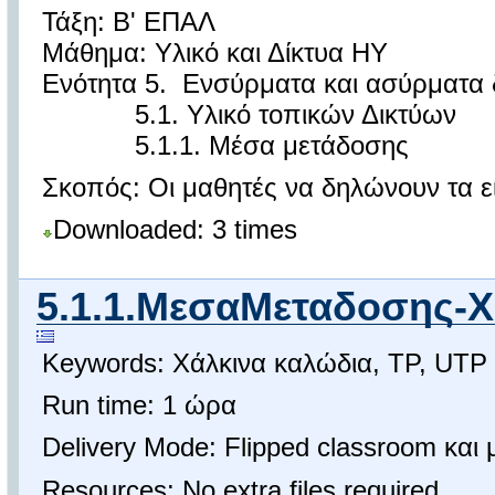
Τάξη: Β' ΕΠΑΛ
Μάθημα: Υλικό και Δίκτυα ΗΥ
Ενότητα 5. Ενσύρματα και ασύρματα 
5.1. Υλικό τοπικών Δικτύων
5.1.1. Μέσα μετάδοσης
Σκοπός: Οι μαθητές να δηλώνουν τα εί
Downloaded: 3 times
5.1.1.ΜεσαΜεταδοσης-Χ
Keywords: Χάλκινα καλώδια, TP, UTP
Run time: 1 ώρα
Delivery Mode: Flipped classroom και
Resources: No extra files required