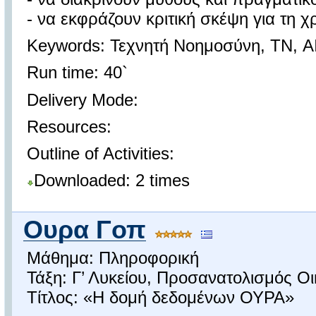
- να εκφράζουν κριτική σκέψη για τη χ
Keywords: Τεχνητή Νοημοσύνη, ΤΝ, AI
Run time: 40`
Delivery Mode:
Resources:
Outline of Activities:
Downloaded: 2 times
Ουρα Γοπ
Μάθημα: Πληροφορική
Τάξη: Γ’ Λυκείου, Προσανατολισμός Ο
Τίτλος: «Η δομή δεδομένων ΟΥΡΑ»