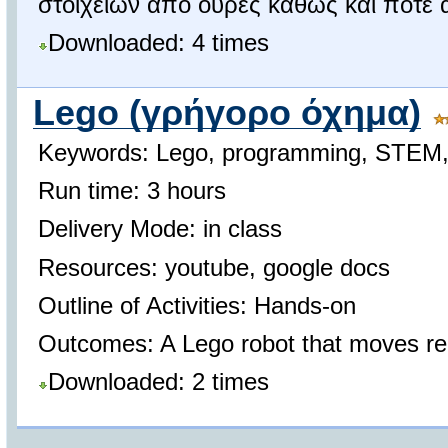
στοιχείων από ουρές καθώς και πότε α
Downloaded: 4 times
Lego (γρήγορο όχημα)
Keywords: Lego, programming, STEM, 
Run time: 3 hours
Delivery Mode: in class
Resources: youtube, google docs
Outline of Activities: Hands-on
Outcomes: A Lego robot that moves rea
Downloaded: 2 times