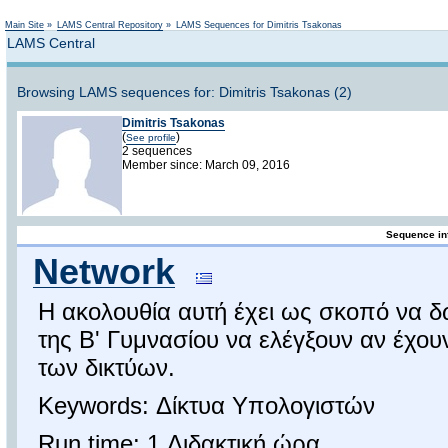
Not logged in
Main Site
»
LAMS Central Repository
»
LAMS Sequences for Dimitris Tsakonas
LAMS Central
Browsing LAMS sequences for: Dimitris Tsakonas (2)
Dimitris Tsakonas
(
)
See profile
2 sequences
Member since: March 09, 2016
Sequence in
Network
Η ακολουθία αυτή έχει ως σκοπό να δ
της Β' Γυμνασίου να ελέγξουν αν έχουν
των δικτύων.
Keywords: Δίκτυα Υπολογιστών
Run time: 1 Διδακτική ώρα