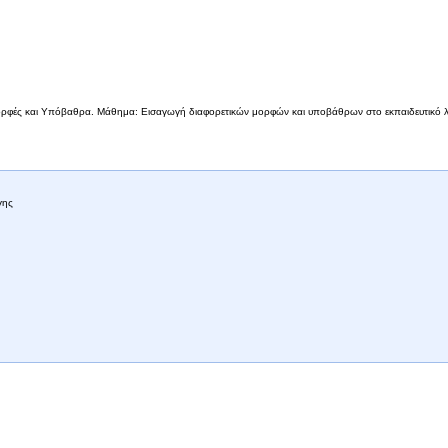
 Μορφές και Υπόβαθρα. Μάθημα: Εισαγωγή διαφορετικών μορφών και υποβάθρων στο εκπαιδευτικό λ
γης