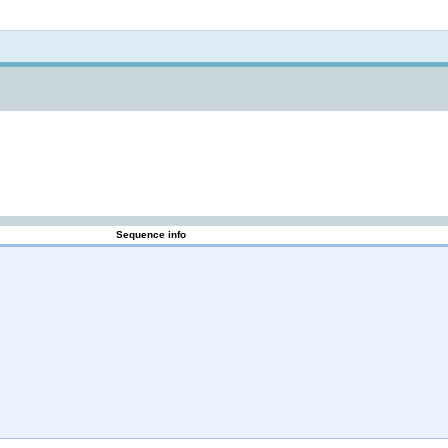
Not logged in
Sequence info