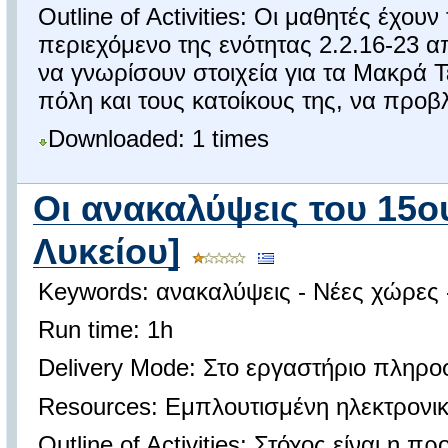
Outline of Activities: Οι μαθητές έχου
περιεχόμενο της ενότητας 2.2.16-23 
να γνωρίσουν στοιχεία για τα Μακρά Τε
πόλη και τους κατοίκους της, να προβλ
Downloaded: 1 times
Οι ανακαλύψεις του 15ου
Λυκείου]
Keywords: ανακαλύψεις - Νέες χώρες -
Run time: 1h
Delivery Mode: Στο εργαστήριο πληροφο
Resources: Εμπλουτισμένη ηλεκτρονικ
Outline of Activities: Στόχος είναι η π