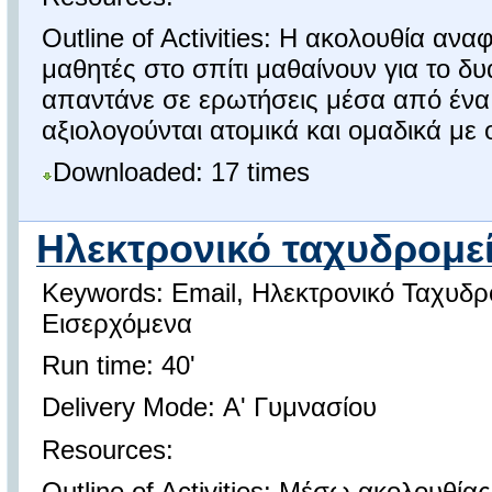
Outline of Activities: Η ακολουθία αν
μαθητές στο σπίτι μαθαίνουν για το δ
απαντάνε σε ερωτήσεις μέσα από ένα 
αξιολογούνται ατομικά και ομαδικά με
Downloaded: 17 times
Ηλεκτρονικό ταχυδρομε
Keywords: Email, Ηλεκτρονικό Ταχυδρ
Εισερχόμενα
Run time: 40'
Delivery Mode: Α' Γυμνασίου
Resources:
Outline of Activities: Μέσω ακολουθί