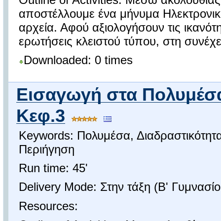
αποστέλλουμε ένα μήνυμα Ηλεκτρονικ
αρχεία. Αφού αξιολογήσουν τις ικανότ
ερωτήσεις κλειστού τύπου, στη συνέχε
Downloaded: 0 times
Εισαγωγή στα Πολυμέσα
Κεφ.3
Keywords: Πολυμέσα, Διαδραστικότητα
Περιήγηση
Run time: 45'
Delivery Mode: Στην τάξη (Β' Γυμνασίο
Resources: