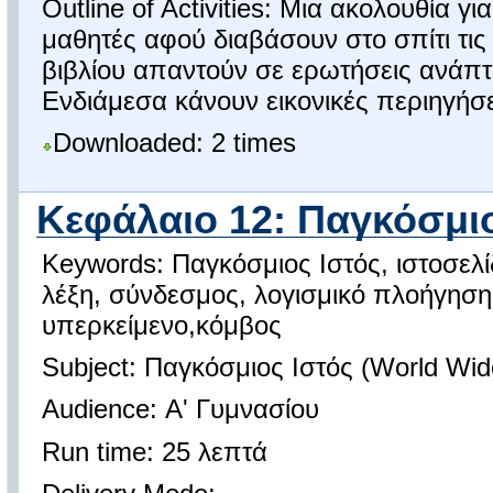
Outline of Activities: Μια ακολουθία 
μαθητές αφού διαβάσουν στο σπίτι τις 
βιβλίου απαντούν σε ερωτήσεις ανάπτ
Ενδιάμεσα κάνουν εικονικές περιηγήσει
Downloaded: 2 times
Κεφάλαιο 12: Παγκόσμιο
Keywords: Παγκόσμιος Ιστός, ιστοσελ
λέξη, σύνδεσμος, λογισμικό πλοήγησης
υπερκείμενο,κόμβος
Subject: Παγκόσμιος Ιστός (World Wi
Audience: Α' Γυμνασίου
Run time: 25 λεπτά