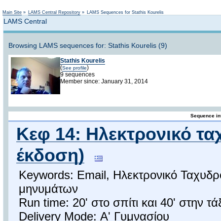
Not logged in
Main Site
»
LAMS Central Repository
»
LAMS Sequences for Stathis Kourelis
LAMS Central
Browsing LAMS sequences for: Stathis Kourelis (9)
Stathis Kourelis
(
)
See profile
9 sequences
Member since: January 31, 2014
Sequence in
Κεφ 14: Ηλεκτρονικό τα
έκδοση)
Keywords: Email, Ηλεκτρονικό Ταχυδρ
μηνυμάτων
Run time: 20' στο σπίτι και 40' στην τά
Delivery Mode: Α' Γυμνασίου