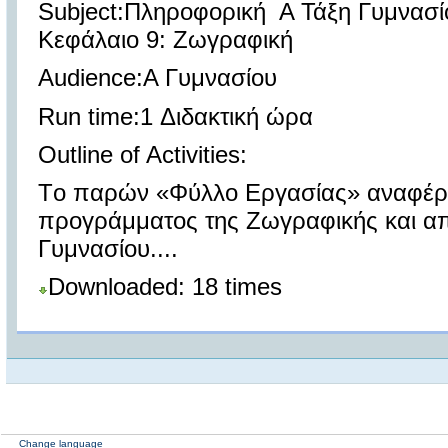
Subject:Πληροφορική Α Τάξη Γυμνασί
Κεφάλαιο 9: Ζωγραφική
Audience:Α Γυμνασίου
Run time:1 Διδακτική ώρα
Outline of Activities:
Τo παρών «Φύλλο Εργασίας» αναφέρον
προγράμματος της Ζωγραφικής και απ
Γυμνασίου....
Downloaded: 18 times
Change language