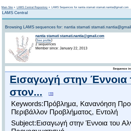
Not logged in
Main Site
»
LAMS Central Repository
»
LAMS Sequences for nantia stamati stamati.nantia@gmail.com
LAMS Central
Browsing LAMS sequences for: nantia stamati stamati.nantia@gmai
nantia stamati stamati.nantia@gmail.com
(
)
See profile
2 sequences
Member since: January 22, 2013
Sequence in
Εισαγωγή στην Έννοια 
στον...
Keywords:Πρόβλημα, Κανανόηση Προβ
Περιβάλλον Προβλήματος, Εντολή
Subject:Εισαγωγή στην Έννοια του Αλ