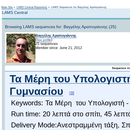
Not logged in
Main Site
»
LAMS Central Repository
»
LAMS Sequences for Βαγγέλης Αραπογιάννης
LAMS Central
Browsing LAMS sequences for: Βαγγέλης Αραπογιάννης (25)
Βαγγέλης Αραπογιάννης
(
)
See profile
25 sequences
Member since: June 21, 2012
Sequence in
Τα Μέρη του Υπολογιστ
Γυμνασίου
Keywords: Τα Μέρη του Υπολογιστή -
Run time: 20 λεπτά στο σπίτι, 45 λεπτ
Delivery Mode:Ανεστραμμένη τάξη, Σπ