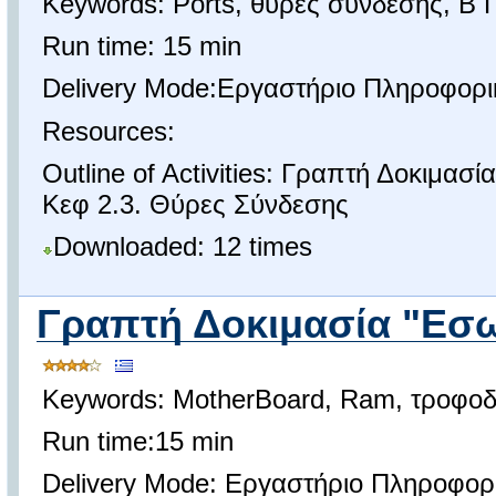
Keywords: Ports, θύρες σύνδεσης, Β 
Run time: 15 min
Delivery Mode:Εργαστήριο Πληροφορι
Resources:
Outline of Activities: Γραπτή Δοκιμασ
Κεφ 2.3. Θύρες Σύνδεσης
Downloaded: 12 times
Γραπτή Δοκιμασία "Εσωτ
Keywords: MotherBoard, Ram, τροφοδο
Run time:15 min
Delivery Mode: Εργαστήριο Πληροφορ