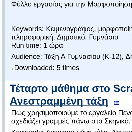
Φύλλο εργασίας για την Μορφοποίηση
Keywords: Κειμενογράφος, μορφοποίη
πληροφορική, Δημοτικό, Γυμνάσιο
Run time: 1 ώρα
Audience: Τάξη Α Γυμνασίου (K-12), Δ
Downloaded: 5 times
Τέταρτο μάθημα στο Scr
Ανεστραμμένη τάξη
Πώς χρησιμοποιούμε το εργαλείο Πένα
σχεδιάζει γραμμές πάνω στο Σκηνικό.