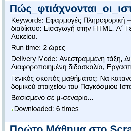
Πώς_φτιάχνονται_οι_ισ
Keywords: Εφαρμογές Πληροφορική –
διαδίκτυο: Εισαγωγή στην HTML. Α΄ Γ
Λυκείου.
Run time: 2 ώρες
Delivery Mode: Ανεστραμμένη τάξη, Δ
Διαφοροποιημένη διδασκαλία, Εργαστ
Γενικός σκοπός μαθήματος: Nα καταν
δομικού στοιχείου του Παγκόσμιου Ιστ
Βασισμένο σε μ-σενάριο...
Downloaded: 6 times
Πρώτο Μάθημα στο Scra