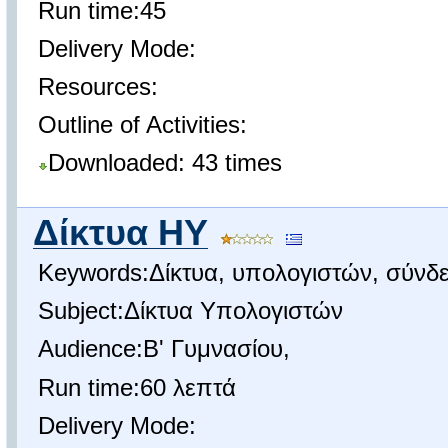
Run time:45
Delivery Mode:
Resources:
Outline of Activities:
Downloaded: 43 times
Δίκτυα ΗΥ
Keywords:Δίκτυα, υπολογιστών, σύνδε
Subject:Δίκτυα Υπολογιστών
Audience:Β' Γυμνασίου,
Run time:60 λεπτά
Delivery Mode: