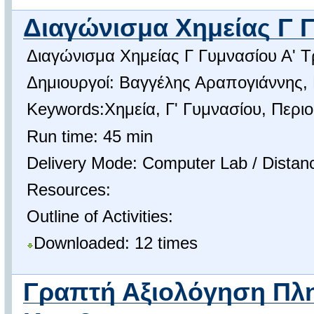
Διαγώνισμα Χημείας Γ 
Διαγώνισμα Χημείας Γ Γυμνασίου Α' Τ
Δημιουργοί: Βαγγέλης Αραπογιάννης,
Keywords:Χημεία, Γ' Γυμνασίου, Περιο
Run time: 45 min
Delivery Mode: Computer Lab / Distan
Resources:
Outline of Activities:
Downloaded: 12 times
Γραπτή Αξιολόγηση Πλη