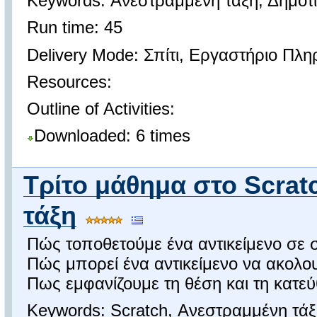
Keywords: Ανεστραμμένη τάξη, Δημοτι
Run time: 45
Delivery Mode: Σπίτι, Εργαστήριο Πλ
Resources:
Outline of Activities:
Downloaded: 6 times
Τρίτο μάθημα στο Scrat
τάξη
Πώς τοποθετούμε ένα αντικείμενο σε σ
Πώς μπορεί ένα αντικείμενο να ακολουθε
Πως εμφανίζουμε τη θέση και τη κατ
Keywords: Scratch, Ανεστραμμένη τάξ