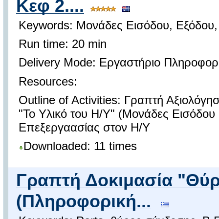
Κεφ 2....
Keywords: Μονάδες Εισόδου, Εξόδου,
Run time: 20 min
Delivery Mode: Εργαστήριο Πληροφορ
Resources:
Outline of Activities: Γραπτή Αξιολόγ
"Το Υλικό του Η/Υ" (Μονάδες Εισόδου
Επεξεργαασίας στον Η/Υ
Downloaded: 11 times
Γραπτή Δοκιμασία "Θύρ
(Πληροφορική...